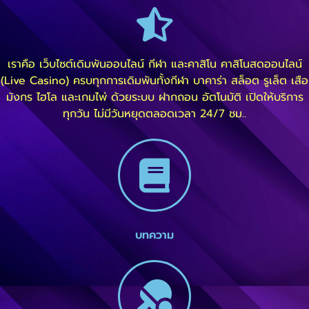
เราคือ เว็บไซต์เดิมพันออนไลน์ กีฬา และคาสิโน คาสิโนสดออนไลน์
(Live Casino) ครบทุกการเดิมพันทั้งกีฬา บาคาร่า สล็อต รูเล็ต เสือ
มังกร ไฮโล และเกมไพ่ ด้วยระบบ ฝากถอน อัตโนมัติ เปิดให้บริการ
ทุกวัน ไม่มีวันหยุดตลอดเวลา 24/7 ชม..
บทความ