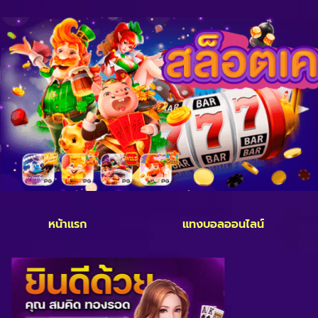
หน้าแรก
แทงบอลออนไลน์