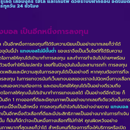
 รูเล็ต เสือมังกร ไฮโล และเกมไพ่ ด้วยระบบฝากถอน อัตโนมัติ
ทุกวัน 24 ชั่วโมง
บอล เป็นอีกหนึ่งการลงทุน
ป็นอีกหนึ่งการลงทุนที่ได้รับความนิยมเป็นอย่างมากเลยก็ว่าได้
จจุบันนี้นำ
แทงบอลไม่มีขั้นต่ำ
ของเราจึงเป็นเว็บไซต์ที่ได้รับความ
ิดโอกาสให้คุณได้เข้ามาทำการลงทุน และทำการทำเงินไปง่ายๆพร้อม
กด้วยจึงทำให้ไม่แปลกใจ เลยที่ในปัจจุบันในนั้นจะสามารถทำ การลงทุน
ิดเพลินและมีความสุขในการลงทุนได้เป็นอย่างดี หากคุณต้องการที่จะ
ารลงทุน ในการแทงวรนันท์เว็บแทงบอลของเราจะไปนิดหนึ่งทางเลือก
จะตอบสนองความต้องการ และตอบโจทย์ให้คุณได้เป็นอย่างดีรวมถึง
ปิดโอกาสให้คุณนั้นได้เข้ามาทำการแทงบอลได้ เป็นอย่างดีอีกด้วย ก็
เป็นอีก 1 ทางออกที่ดีและมีคุณภาพเป็นอย่างมากเลยทีเดียวดังนั้นการ
ณะนี้จึงเป็นอีกหนึ่ง การลงทุนที่เข้าใจกันได้อย่างง่ายดาย
แทงบอล
าเป็นอีกหนึ่งตัวเลือกที่ดีและมีประสิทธิภาพเป็นอย่างมากในการทำเงิน
ก็มันก็นึกว่าจะเป็นหนึ่งทางเลือกที่ไม่ทำให้ คุณผิดหวังอย่าง
าพมากที่สุดเลยก็ว่าได้ สำหรับคนที่ต้องการที่จะให้บริการหรือเปิด