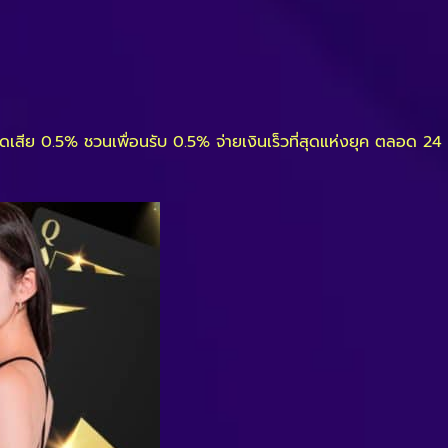
ดเสีย 0.5% ชวนเพื่อนรับ 0.5% จ่ายเงินเร็วที่สุดแห่งยุค ตลอด 24