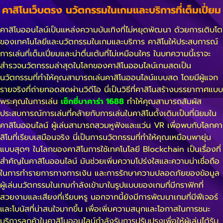
คาสิโนเว็บตรง นวัตกรรมในเกมและบริการที่เต็มเปี่ยม
คาสิโนออนไลน์เป็นแหล่งความบันเทิงที่ไม่หยุดพัฒนา ด้วยการเติบโต
ของเทคโนโลยีและนวัตกรรมในเกมและบริการ คาสิโนให้ประสบการณ์
การเล่นที่เต็มเปี่ยมและน่าตื่นเต้นที่ไม่เหมือนใคร ในบทความนี้เราจะ
สำรวจนวัตกรรมล่าสุดในโลกของคาสิโนออนไลน์เกมสดเป็น
นวัตกรรมที่ทำให้คุณสามารถเล่นคาสิโนออนไลน์แบบสด โดยมีผู้แจก
รายจริงที่ถ่ายทอดสดผ่านวิดีโอ นี่เป็นวิธีที่คาสิโนสร้างบรรยากาศแบบ
พระคุณในการเล่น
เซ็กซี่บาคาร่า 1688
ทำให้คุณสามารถสัมผัส
ประสบการณ์การเล่นที่คล้ายกับการเล่นในคาสิโนดั้งเดิมเป็นที่นิยมใน
คาสิโนออนไลน์ ผู้เล่นสามารถสวมหูฟังและแว่น VR เพื่อพบกับโลกคา
สิโนที่เรียบเสมือนจริง นี่เป็นการนวัตกรรมที่ทำให้คุณเหมือนพายุ่น
แบบสุดๆ ในโลกของคาสิโนการใช้เทคโนโลยี Blockchain เป็นเรื่องที่
สำคัญในคาสิโนออนไลน์ มันช่วยเพิ่มความโปร่งใสและความน่าเชื่อถือ
ในการทำรายการทางการเงิน และการรักษาความปลอดภัยของข้อมูล
ผู้เล่นนวัตกรรมในเกมกำลังเข้ามาในรูปแบบของเกมที่มีกราฟิกที่
สวยงามและเสียงที่เรียบหรู นอกจากนี้ยังมีการพัฒนาเกมที่มีฟีเจอร์
และโบนัสที่น่าสนใจมากขึ้น เพื่อเพิ่มความสนุกและโอกาสในการชนะ
บริการลูกค้าในคาสิโนออนไลน์กำลังรับการปรับปรุงเพื่อให้ผู้เล่นได้รับ