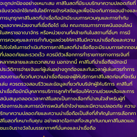
จะถูกปกป้องอย่างเหมาะสม คาสิโนสดที่มีระบบรักษาความปลอดภัยที่
เข้มงวดมักใช้เทคโนโลยีการเข้ารหัสข้อมูลเพื่อป้องกันการแอบอ้างและ
การบุกรุกคาสิโนสดที่น่าเชื่อถือมักมีระบบการควบคุมและการกำกับ
ดูแลจากหน่วยงานที่เชื่อถือได้ เช่น คณะกรรมการการพนันออนไลน์
ในสหราชอาณาจักร หรือหน่วยงานที่คล้ายกันในสถานที่อื่นๆ การมี
การควบคุมและการกำกับดูแลช่วยให้คาสิโนมีความน่าเชื่อถือและความ
โปร่งใสในการดำเนินกิจการคาสิโนสดที่น่าเชื่อถือจะมีระบบการฝากถอน
ที่ปลอดภัยและรวดเร็ว ควรมีตัวเลือกการทำรายการทางการเงินที่
หลากหลายและสะดวกสบาย นอกจากนี้ คาสิโนที่น่าเชื่อถือมักจะมี
ประวัติการจ่ายเงินแก่ผู้เล่นอย่างถูกต้องและทันเวลาผู้เล่นควรทำการ
สอบถามเกี่ยวกับความน่าเชื่อถือของผู้ให้บริการคาสิโนสดก่อนที่จะเริ่ม
เล่น ควรตรวจสอบรีวิวและข้อมูลเกี่ยวกับบริษัทผู้ให้บริการ คาสิโนที่
น่าเชื่อถือมักมีบุคลากรบริการลูกค้าที่พร้อมให้ความช่วยเหลือและการ
สนับสนุนตลอดเวลาคาสิโนสดเป็นทางเลือกที่น่าสนใจสำหรับผู้ที่
ต้องการประสบการณ์การพนันที่เข้าใจง่ายและมีความปลอดภัย ความ
รักษาความปลอดภัยและความน่าเชื่อถือเป็นสิ่งที่สำคัญในการเลือกคา
สิโนสดที่เหมาะกับคุณ อย่าพลาดโอกาสที่จะสนุกกับเกมคาสิโนสดและ
ชนะเงินรางวัลในบรรยากาศที่มั่นคงและน่าเชื่อถือ