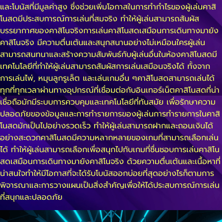
และโบนัสที่มีมูลค่าสูง ซึ่งช่วยเพิ่มโอกาสในการทำกำไรของผู้เล่นคาสิ
โนสดมีประสบการณ์การเล่นที่สมจริง ทำให้ผู้เล่นสามารถสัมผัส
บรรยากาศของคาสิโนจริงการเล่นคาสิโนสดเสมือนการเดินทางมายัง
คาสิโนจริง มีความตื่นเต้นและสนุกสนานอย่างไม่เหมือนใครผู้เล่น
สามารถสนทนาและสร้างความสัมพันธ์กับผู้เล่นอื่นในห้องคาสิโนสดมี
เทคโนโลยีที่ทำให้ผู้เล่นสามารถสัมผัสการเล่นเสมือนจริงได้ ทั้งจาก
การเล่นไพ่, หมุนลูกรูเล็ต และเล่นเกมอื่น ๆคาสิโนสดสามารถเล่นได้
ทุกที่ทุกเวลาผ่านทางอุปกรณ์ที่เชื่อมต่อกับอินเทอร์เน็ตคาสิโนสดที่น่า
เชื่อถือมักมีระบบการควบคุมและเทคโนโลยีที่ทันสมัย เพื่อรักษาความ
ปลอดภัยของข้อมูลและการทำรายการของผู้เล่นการทำรายการในคาสิ
โนสดมักเป็นไปอย่างรวดเร็ว ทำให้ผู้เล่นสามารถฝากและถอนเงินได้
อย่างสะดวกคาสิโนสดมีความหลากหลายของเกมที่สามารถเลือกเล่น
ได้ ทำให้ผู้เล่นสามารถเลือกเพื่อสนุกไปกับเกมที่ชื่นชอบการเล่นคาสิโน
สดเสมือนการเดินทางมายังคาสิโนจริง ด้วยความตื่นเต้นและเนื้อหาที่
น่าสนใจทำให้มีโอกาสที่จะได้รับโบนัสออกบ่อยที่สุดอย่างไรก็ตามการ
พิจารณาและการวางแผนเป็นสิ่งสำคัญเพื่อให้ได้ประสบการณ์การเล่น
ที่สนุกและปลอดภัย