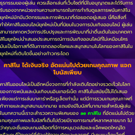
ธุรกรรมของผู้เล่น ควรเลือกเล่นที่เว็บไซต์ที่มีใบอนุญาตและได้รับการ
รับรองจากหน่วยงานความสามารถในการกำกับดูแลการพนันคาสิโน
ยุคใหม่มักมีนวัตกรรมและการพัฒนาที่ต่อยอดอยู่เสมอ นี่คือสิ่งที่
ทำให้คาสิโนออนไลน์ยุคใหม่เป็นที่นิยมในวงการบันเทิงออนไลน์ ผู้เล่น
สามารถคาดหวังการปรับปรุงและการพัฒนาที่น่าตื่นเต้นในอนาคตคา
สิโนยุคใหม่นำเสนอประสบการณ์การบันเทิงออนไลน์ที่ไม่เหมือนใคร
มันเป็นโอกาสที่ดีในการทดลองโชคและสนุกสนานในโลกของคาสิโนใน
ยุคใหม่ที่เติบโตขึ้นอย่างก้าวกระโดด
คาสิโน ได้เงินจริง อัดแน่นไปด้วยเกมคุณภาพ แจก
โบนัสเพียบ
คาสิโนออนไลน์เป็นอีกหนึ่งวงการที่กำลังเติบโตอย่างรวดเร็วในโลก
ของการพนันและบันเทิงบนอินเทอร์เน็ต คาสิโนในสมัยนี้ไม่ได้เสนอ
เพียงแต่การเล่นบาคาร่าหรือรูเล็ตเท่านั้น แต่มีการรวมเกมคุณภาพที่
ท้าทายและสนุกสนานมากมาย แถมยังมีโบนัสที่มากมายสำหรับผู้เล่น
ในบทความนี้เราจะสำรวจความพิเศษของ
ae คาสิโน
ที่อัดแน่นไปด้วย
เกมคุณภาพและโบนัสที่เต็มไปด้วยมีรายการเกมที่หลากหลายมาก ไม่
ว่าคุณจะชื่นชอบเกมสล็อตที่มีการหมุนวงล้อและแจ็คพอตใหญ่โต