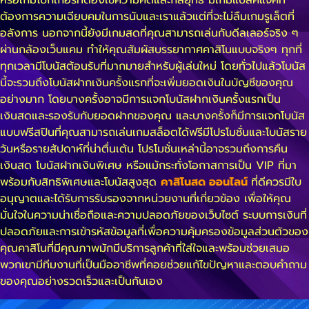
หรือเกมโป๊กเกอร์ที่ต้องใช้ความคิดและกลยุทธ์ มีเกมแบล็คแจ็คที่
ต้องการความเฉียบคมในการนับและเราแล้วแต่ที่จะไม่ลืมเกมรูเล็ตที่
อลังการ นอกจากนี้ยังมีเกมสดที่คุณสามารถเล่นกับดีลเลอร์จริง ๆ
ผ่านกล้องเว็บแคม ทำให้คุณสัมผัสบรรยากาศคาสิโนแบบจริงๆ ทุกที่
ทุกเวลามีโบนัสต้อนรับที่มากมายสำหรับผู้เล่นใหม่ โดยทั่วไปแล้วโบนัส
นี้จะรวมถึงโบนัสฝากเงินครั้งแรกที่จะเพิ่มยอดเงินในบัญชีของคุณ
อย่างมาก โดยบางครั้งอาจมีการแจกโบนัสฝากเงินครั้งแรกเป็น
เงินสดและรองรับกับยอดฝากของคุณ และบางครั้งก็มีการแจกโบนัส
แบบฟรีสปินที่คุณสามารถเล่นเกมสล็อตได้ฟรีมีโปรโมชั่นและโบนัสราย
วันหรือรายสัปดาห์ที่น่าตื่นเต้น โปรโมชั่นเหล่านี้อาจรวมถึงการคืน
เงินสด โบนัสฝากเงินพิเศษ หรือแม้กระทั่งโอกาสการเป็น VIP ที่มา
พร้อมกับสิทธิพิเศษและโบนัสสูงสุด
คาสิโนสด ออนไลน์
ที่ดีควรมีใบ
อนุญาตและได้รับการรับรองจากหน่วยงานที่เกี่ยวข้อง เพื่อให้คุณ
มั่นใจในความน่าเชื่อถือและความปลอดภัยของเว็บไซต์ ระบบการเงินที่
ปลอดภัยและการเข้ารหัสข้อมูลที่เพื่อความคุ้มครองข้อมูลส่วนตัวของ
คุณคาสิโนที่มีคุณภาพมักมีบริการลูกค้าที่ใส่ใจและพร้อมช่วยเสมอ
พวกเขามีทีมงานที่เป็นมืออาชีพที่คอยช่วยแก้ไขปัญหาและตอบคำถาม
ของคุณอย่างรวดเร็วและเป็นกันเอง