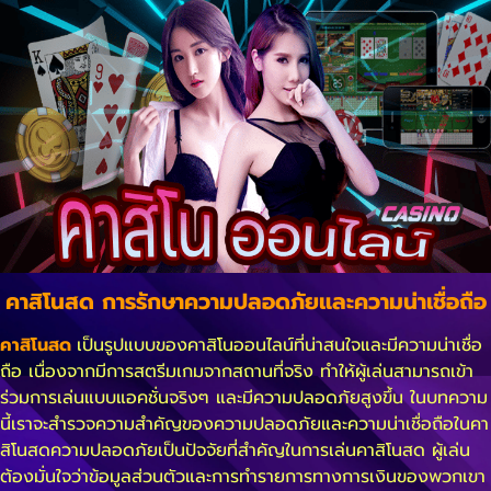
คาสิโนสด การรักษาความปลอดภัยและความน่าเชื่อถือ
คาสิโนสด
เป็นรูปแบบของคาสิโนออนไลน์ที่น่าสนใจและมีความน่าเชื่อ
ถือ เนื่องจากมีการสตรีมเกมจากสถานที่จริง ทำให้ผู้เล่นสามารถเข้า
ร่วมการเล่นแบบแอคชั่นจริงๆ และมีความปลอดภัยสูงขึ้น ในบทความ
นี้เราจะสำรวจความสำคัญของความปลอดภัยและความน่าเชื่อถือในคา
สิโนสดความปลอดภัยเป็นปัจจัยที่สำคัญในการเล่นคาสิโนสด ผู้เล่น
ต้องมั่นใจว่าข้อมูลส่วนตัวและการทำรายการทางการเงินของพวกเขา