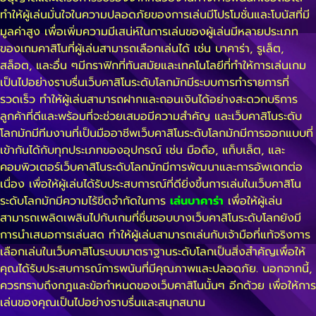
ทำให้ผู้เล่นมั่นใจในความปลอดภัยของการเล่นมีโปรโมชั่นและโบนัสที่มี
มูลค่าสูง เพื่อเพิ่มความมีเสน่ห์ในการเล่นของผู้เล่นมีหลายประเภท
ของเกมคาสิโนที่ผู้เล่นสามารถเลือกเล่นได้ เช่น บาคาร่า, รูเล็ต,
สล็อต, และอื่น ๆมีกราฟิกที่ทันสมัยและเทคโนโลยีที่ทำให้การเล่นเกม
เป็นไปอย่างราบรื่นเว็บคาสิโนระดับโลกมักมีระบบการทำรายการที่
รวดเร็ว ทำให้ผู้เล่นสามารถฝากและถอนเงินได้อย่างสะดวกบริการ
ลูกค้าที่ดีและพร้อมที่จะช่วยเสมอมีความสำคัญ และเว็บคาสิโนระดับ
โลกมักมีทีมงานที่เป็นมืออาชีพเว็บคาสิโนระดับโลกมักมีการออกแบบที่
เข้ากันได้กับทุกประเภทของอุปกรณ์ เช่น มือถือ, แท็บเล็ต, และ
คอมพิวเตอร์เว็บคาสิโนระดับโลกมักมีการพัฒนาและการอัพเดทต่อ
เนื่อง เพื่อให้ผู้เล่นได้รับประสบการณ์ที่ดียิ่งขึ้นการเล่นในเว็บคาสิโน
ระดับโลกมักมีความไร้ขีดจำกัดในการ
เล่นบาคาร่า
เพื่อให้ผู้เล่น
สามารถเพลิดเพลินไปกับเกมที่ชื่นชอบบางเว็บคาสิโนระดับโลกยังมี
การนำเสนอการเล่นสด ทำให้ผู้เล่นสามารถเล่นกับเจ้ามือที่แท้จริงการ
เลือกเล่นในเว็บคาสิโนระบบมาตราฐานระดับโลกเป็นสิ่งสำคัญเพื่อให้
คุณได้รับประสบการณ์การพนันที่มีคุณภาพและปลอดภัย. นอกจากนี้,
ควรทราบถึงกฎและข้อกำหนดของเว็บคาสิโนนั้นๆ อีกด้วย เพื่อให้การ
เล่นของคุณเป็นไปอย่างราบรื่นและสนุกสนาน