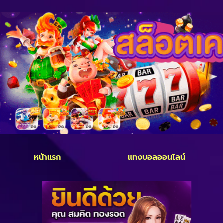
หน้าแรก
แทงบอลออนไลน์