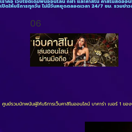
เราคือ เว็บไซต์เดิมพันออนไลน์ กีฬา และคาสิโน คาสิโนสดออน
เปิดให้บริการทุกวัน ไม่มีวันหยุดตลอดเวลา 24/7 ชม. รวมข่
06
ศูนย์รวมนักพนันผู้ให้บริการเว็บคาสิโนออนไลน์ บาคาร่า เบอร์ 1 