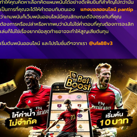
ทำให้คุณคิดหาเลือกคิดแผนพนันได้อย่างดีเพิ่มขึ้นที่สำคัญไปกว่านั้น
เป็นการที่คุณจะได้ให้คำตอบกับตนเอง
แทงบอลออนไลน์ pantip
ว่าเกมพนันก็เว็บพนันออนไลน์มีคุณลักษณะดีจังตรงกับที่คุณ
ต้องการหรือเปล่าหรือหากพบว่ามันไม่ใช่คำตอบที่คุณต้องการจะเลิก
เล่นก็ไม่ใช่เรื่องยาก​ข้อสุดท้ายอาจจะทำให้สูญเสียต้นทุน
เริ่มต้นพนันออนไลน์ และโปรโมชั่นดีๆจากเรา
@ufa88v3