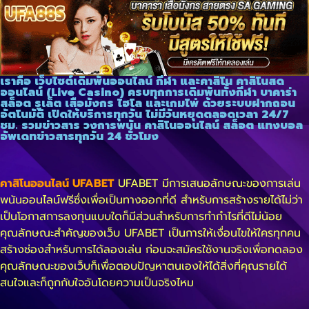
เราคือ เว็บไซต์เดิมพันออนไลน์ กีฬา และคาสิโน คาสิโนสด
ออนไลน์ (Live Casino) ครบทุกการเดิมพันทั้งกีฬา บาคาร่า
สล็อต รูเล็ต เสือมังกร ไฮโล และเกมไพ่ ด้วยระบบฝากถอน
อัตโนมัติ เปิดให้บริการทุกวัน ไม่มีวันหยุดตลอดเวลา 24/7
ชม. รวมข่าวสาร วงการพนัน คาสิโนออนไลน์ สล็อต แทงบอล
อัพเดทข่าวสารทุกวัน 24 ชั่วโมง
คาสิโนออนไลน์ UFABET
UFABET มีการเสนอลักษณะของการเล่น
พนันออนไลน์ฟรี​ซึ่งเพื่อเป็นทางออกที่ดี สำหรับการสร้างรายได้ไม่ว่า
เป็นโอกาสการลงทุนแบบใดก็มีส่วนสำหรับการทำกำไรที่ดีไม่น้อย
คุณลักษณะสำคัญของเว็บ UFABET เป็นการให้เงื่อนไขให้ใครทุกคน
สร้างช่องสำหรับการได้ลองเล่น ก่อนจะสมัครใช้งานจริงเพื่อทดลอง
คุณลักษณะของเว็บก็เพื่อตอบปัญหาตนเองให้ได้สิ่งที่คุณรายได้
สนใจและก็ถูกกับใจอันโดยความเป็นจริงไหม