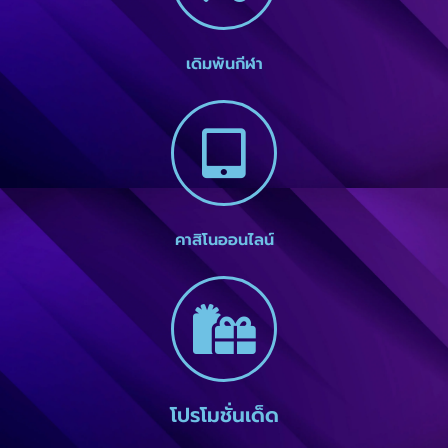
เดิมพันกีฬา
คาสิโนออนไลน์
โปรโมชั่นเด็ด