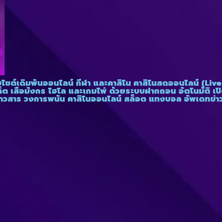
็บไซต์เดิมพันออนไลน์ กีฬา และคาสิโน คาสิโนสดออนไลน์ (Live
ล็ต เสือมังกร ไฮโล และเกมไพ่ ด้วยระบบฝากถอน อัตโนมัติ เปิ
่าวสาร วงการพนัน คาสิโนออนไลน์ สล็อต แทงบอล อัพเดทข่าวส