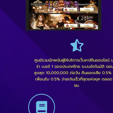
ศูนย์รวมนักพนันผู้ให้บริการเว็บคาสิโนออนไลน์ 
ร่า เบอร์ 1 ของประเทศไทย ระบบอัตโนมัติ ถอน
สูงสุด 10,000,000 ต่อวัน คืนยอดเสีย 0.5%
เพื่อนรับ 0.5% จ่ายเงินเร็วที่สุดแห่งยุค ตลอ
ชม.