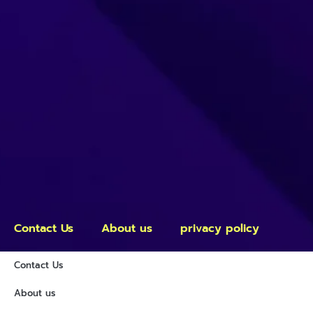
Contact Us
About us
privacy policy
Contact Us
About us