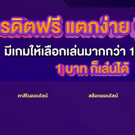
คาสิโนออนไลน์
สล็อตออนไลน์