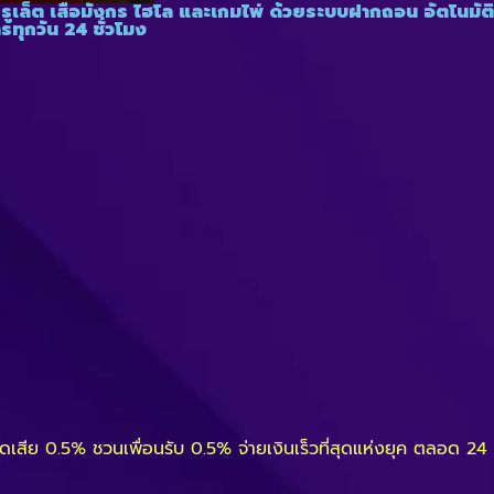
 รูเล็ต เสือมังกร ไฮโล และเกมไพ่ ด้วยระบบฝากถอน อัตโนมัติ
ทุกวัน 24 ชั่วโมง
ดเสีย 0.5% ชวนเพื่อนรับ 0.5% จ่ายเงินเร็วที่สุดแห่งยุค ตลอด 24