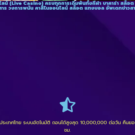
ไลน์ (Live Casino) ครบทุกการเดิมพันทั้งกีฬา บาคาร่า สล็อต
าวสาร วงการพนัน คาสิโนออนไลน์ สล็อต แทงบอล อัพเดทข่าวสาร
ของประเทศไทย ระบบอัตโนมัติ ถอนได้สูงสุด 10,000,000 ต่อวัน คืนยอ
ชม.