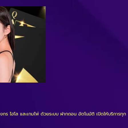
มังกร ไฮโล และเกมไพ่ ด้วยระบบ ฝากถอน อัตโนมัติ เปิดให้บริการทุก