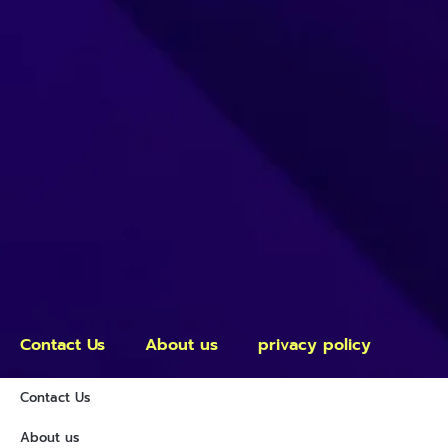
Contact Us
About us
privacy policy
Contact Us
About us