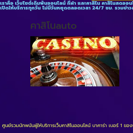
เราคือ เว็บไซต์เดิมพันออนไลน์ กีฬา และคาสิโน คาสิโนสดออน
เปิดให้บริการทุกวัน ไม่มีวันหยุดตลอดเวลา 24/7 ชม. รวมข่
คาสิโนauto
ศูนย์รวมนักพนันผู้ให้บริการเว็บคาสิโนออนไลน์ บาคาร่า เบอร์ 1 