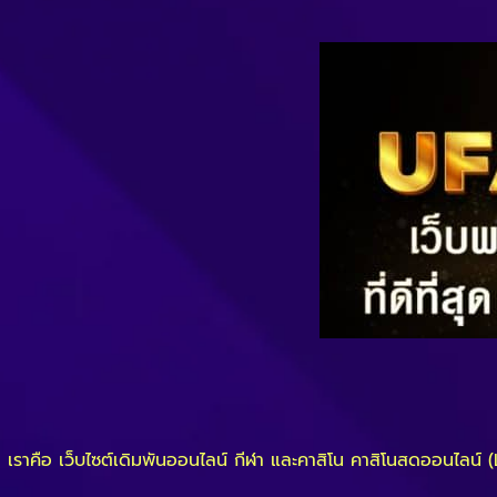
เราคือ เว็บไซต์เดิมพันออนไลน์ กีฬา และคาสิโน คาสิโนสดออนไลน์ (