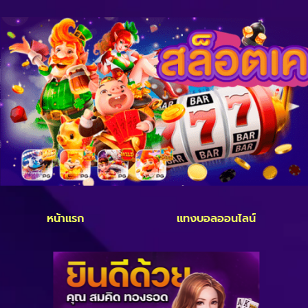
หน้าแรก
แทงบอลออนไลน์