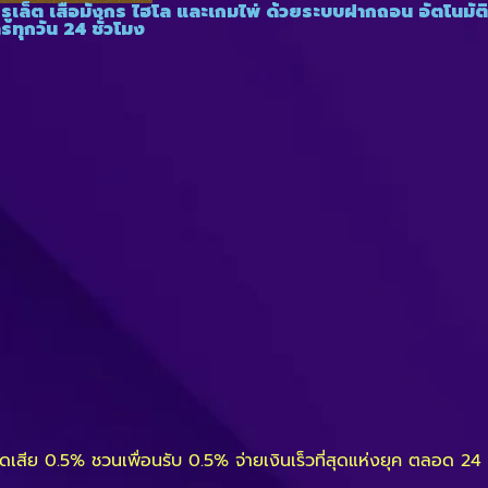
 รูเล็ต เสือมังกร ไฮโล และเกมไพ่ ด้วยระบบฝากถอน อัตโนมัติ
ทุกวัน 24 ชั่วโมง
ดเสีย 0.5% ชวนเพื่อนรับ 0.5% จ่ายเงินเร็วที่สุดแห่งยุค ตลอด 24