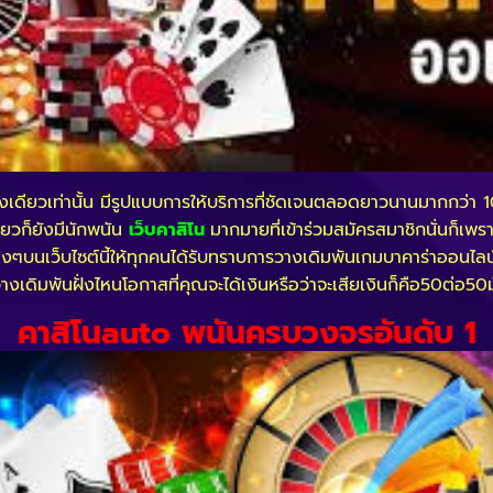
ย่างเดียวเท่านั้น มีรูปแบบการให้บริการที่ชัดเจนตลอดยาวนานมากกว่า
ียวก็ยังมีนักพนัน
เว็บคาสิโน
มากมายที่เข้าร่วมสมัครสมาชิกนั่นก็เพร
่างๆบนเว็บไซต์นี้ให้ทุกคนได้รับทราบการวางเดิมพันเกมบาคาร่าออนไลน
วางเดิมพันฝั่งไหนโอกาสที่คุณจะได้เงินหรือว่าจะเสียเงินก็คือ50ต่อ5
คาสิโนauto พนันครบวงจรอันดับ 1