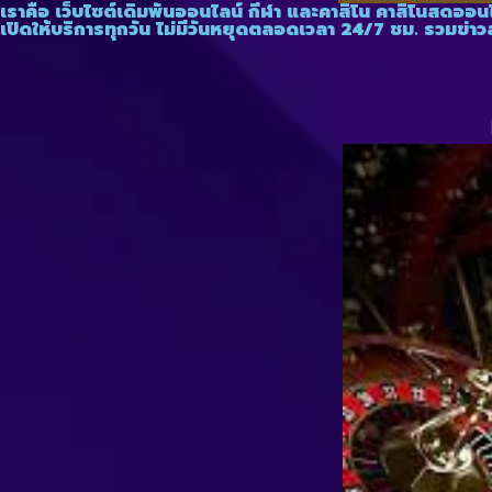
เราคือ เว็บไซต์เดิมพันออนไลน์ กีฬา และคาสิโน คาสิโนสดออน
เปิดให้บริการทุกวัน ไม่มีวันหยุดตลอดเวลา 24/7 ชม. รวมข่