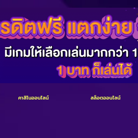
คาสิโนออนไลน์
สล็อตออนไลน์