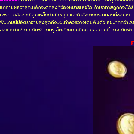
คาสิโนสด
สามารถนำไปใช้ได้เลยกติกาการวางเดิมพันเกมรูเล็ตออนไล
แค่ทายผลว่าลูกเหล็กจะตกลงที่ช่องหมายเลขใด ถ้าเราทายถูกก็จะได้ร
เพราะว่าจังหวะที่ลูกเหล็กกำลังหมุน และใกล้จะตกกระทบลงที่ช่อ
พันเกมนี้มีอัตราจ่ายสูงสุดถึง36เท่าควรวางเดิมพันตัวเลขมากกว่า20ตัว
ขอแนะนำให้วางเดิมพันเกมรูเล็ตด้วยเทคนิคง่ายๆอย่างนี้ วางเดิมพ
ค