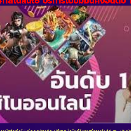
คาสิโนauto บริการเยี่ยมมั่นคงอันดับ 