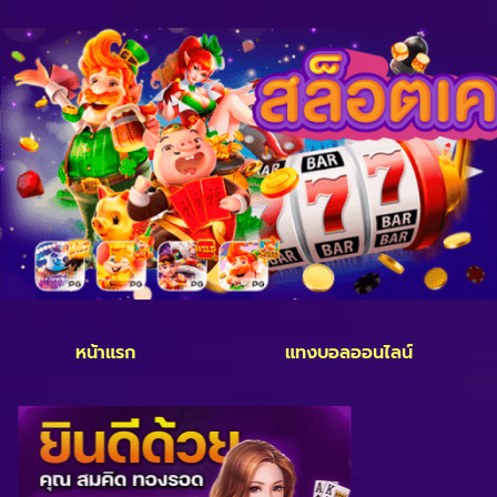
หน้าแรก
แทงบอลออนไลน์