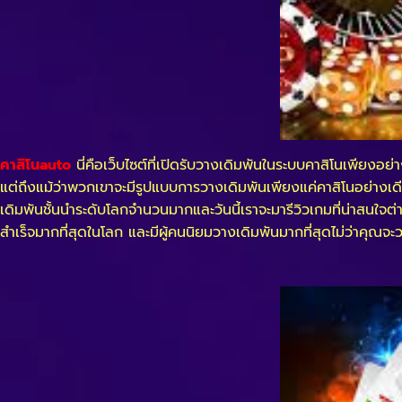
คาสิโนauto
นี่คือเว็บไซต์ที่เปิดรับวางเดิมพันในระบบคาสิโนเพียงอ
แต่ถึงแม้ว่าพวกเขาจะมีรูปแบบการวางเดิมพันเพียงแค่คาสิโนอย่างเด
เดิมพันชั้นนำระดับโลกจำนวนมากและวันนี้เราจะมารีวิวเกมที่น่าสนใจต
สำเร็จมากที่สุดในโลก และมีผู้คนนิยมวางเดิมพันมากที่สุดไม่ว่าคุณจะ