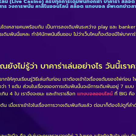
ไลน์ (Live Casino) ครบทุกการเดิมพันทั้งกีฬา บาคาร่า สล็อต
าวสาร วงการพนัน คาสิโนออนไลน์ สล็อต แทงบอล อัพเดทข่าวสาร
่นไดเหลายคนพร้อมกัน เป็นการลงเดิมพันระหว่าง play และ banker และแ
มพันนี่แหละ ทำให้นักพนันชื่นชอบ ไม่ว่าเว็บไหนก็จะต้องมีไพ่บาคาร่า
ยังไม่รู้ว่า บาคาร่าเล่นอย่างไร วันนี้เรา
ากให้คุณเรียนรู่วิธีเล่นกันก่อน เราต้องเข้าใจเรื่องแต้มของไพ่ก่อน ไ
้ถือว่า 1 แต้ม ส่วนในเรื่องชองการเดิมพันนั้นจะมีการเดิมพันอยู่ 
่เกิน 4 ใบ เราจึงจะชนะ และถ้าเราเลือก
แทงบอลออนไลน์
ที่ BIG คือ
ต้น เมื่อเราเข้าใจในเรื่องการวางเดิมพันกันแล้ว ต่อมาก็ต้องไปดูที่ลำ
และเจ้ามือ คือ ผู้เล่นจะดูผลรวมจากไพ่ 2 ใบแรก แล้วตัดสินใจ เช่น ถ้า 6-