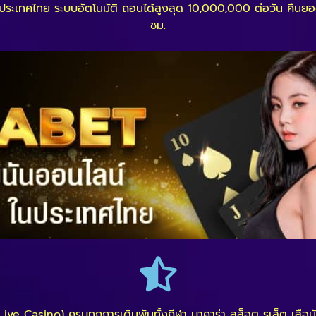
ของประเทศไทย ระบบอัตโนมัติ ถอนได้สูงสุด 10,000,000 ต่อวัน คืนยอ
ชม.
Live Casino) ครบทุกการเดิมพันทั้งกีฬา บาคาร่า สล็อต รูเล็ต เสือ