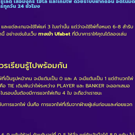
 รูเล็ต เสือมังกร ไฮโล และเกมไพ่ ด้วยระบบฝากถอน อัตโนมัติ
ทุกวัน 24 ชั่วโมง
ต่ละเกมจะใช้ไพ่แค่ 3 ใบเท่านั้น แต่ว่าจะใช้ไพ่ทั้งหมด 6-8 สำรับ
นี้ อย่างเช่นในเว็บ
ทางเข้า Ufabet
ที่มีบาคาราให้คุณได้ลองเล่น
ควรเรียนรู้ไปพร้อมกัน
พ่ที่เป็นรูปหน้าคน จะมีแต้มเป็น 0 และ A จะมีแต้มเป็น 1 แต่ถ้าบวกไพ่
7 แบบ คือ TIE เดิมพันว่าไพ่ระหว่าง PLAYER และ BANKER จะออกเสมอ
 ในรอบนั้นต้องมีการแจกไพ่เกิน 4 ใบ จะถือว่าเราชนะ
ดับการแจกไพ่ นั่นคือ การแจกไพ่ที่เริ่มจากฝ่ายผู้เล่นก่อนและค่อยแจก
9 แต้มให้อยู่ ถ้าแต้มอยู่ที่ 0-5 ให้จั่ว แต่ถ้าเจ้ามือได้ 8,9 แต้ม ไม่