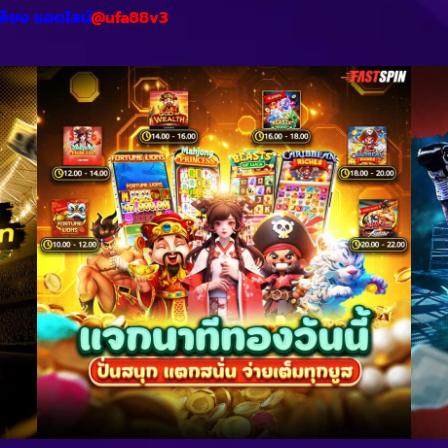
พียง แอดไลน์
@ufa88v3