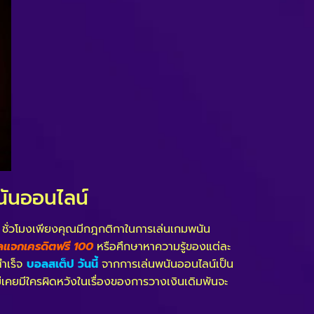
นันออนไลน์
4 ชั่วโมงเพียงคุณมีกฎกติกาในการเล่นเกมพนัน
ลแจกเครดิตฟรี 100
หรือศึกษาหาความรู้ของแต่ละ
สำเร็จ
บอลสเต็ป วันนี้
จากการเล่นพนันออนไลน์เป็น
่เคยมีใครผิดหวังในเรื่องของการวางเงินเดิมพันจะ