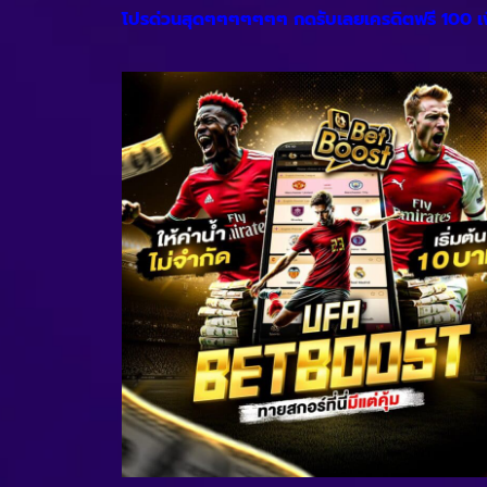
โปรด่วนสุดๆๆๆๆๆๆๆ กดรับเลยเครดิตฟรี 100 เ