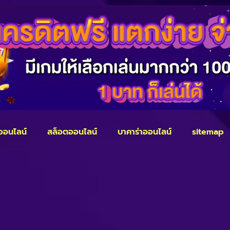
ออนไลน์
สล็อตออนไลน์
บาคาร่าออนไลน์
sitemap