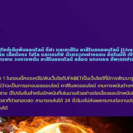
็บไซต์เดิมพันออนไลน์ กีฬา และคาสิโน คาสิโนสดออนไลน์ (Live
ล็ต เสือมังกร ไฮโล และเกมไพ่ ด้วยระบบฝากถอน อัตโนมัติ เปิ
่าวสาร วงการพนัน คาสิโนออนไลน์ สล็อต แทงบอล อัพเดทข่าวส
ับ 1 ในตอนนี้คงจะหนีไม่พ้นเว็บไซต์UFABETเป็นเว็บไซต์ที่มีการพัฒนา
ม่ว่าจะเป็นการแทงบอลออนไลน์ คาสิโนสดออนไลน์ เกมการพนันต่างๆ
 มีโปรโมชั่นสำหรับนักพนันที่เล่นมาแล้วอย่างต่อเนื่องและนักพนันมือให
ลาที่ถ่ายทอดสด สามารถเล่นได้ 24 ชั่วโมงไม่ส่งผลกระทบต่องานประจ
งได้