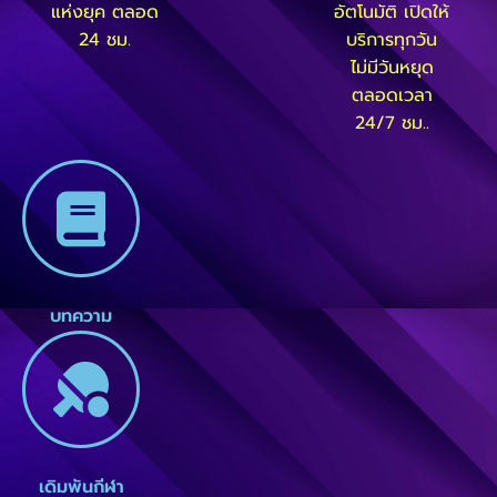
แห่งยุค ตลอด
อัตโนมัติ เปิดให้
24 ชม.
บริการทุกวัน
ไม่มีวันหยุด
ตลอดเวลา
24/7 ชม..
บทความ
เดิมพันกีฬา