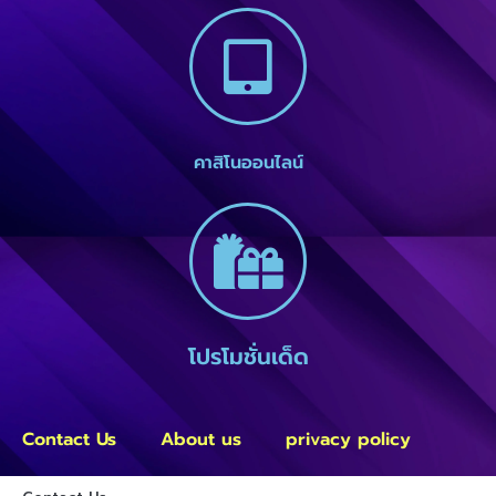
คาสิโนออนไลน์
โปรโมชั่นเด็ด
Contact Us
About us
privacy policy