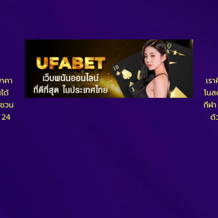
บาคา
เรา
ได้
โนส
 ชวน
กีฬา
ด 24
ด้