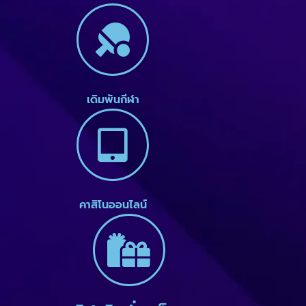
เดิมพันกีฬา
คาสิโนออนไลน์