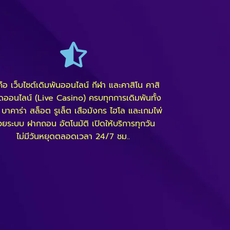
คือ เว็บไซต์เดิมพันออนไลน์ กีฬา และคาสิโน คาสิ
ดออนไลน์ (Live Casino) ครบทุกการเดิมพันทั้ง
 บาคาร่า สล็อต รูเล็ต เสือมังกร ไฮโล และเกมไพ่
วยระบบ ฝากถอน อัตโนมัติ เปิดให้บริการทุกวัน
ไม่มีวันหยุดตลอดเวลา 24/7 ชม..