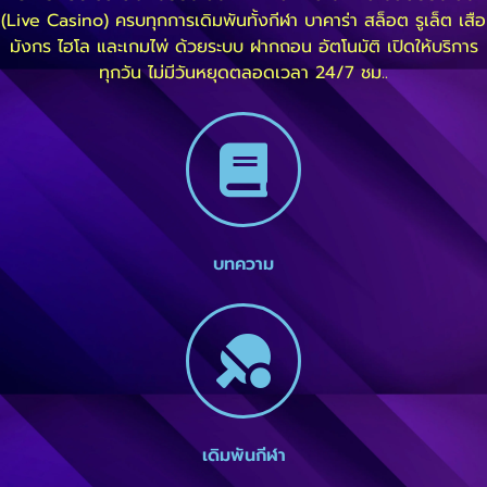
(Live Casino) ครบทุกการเดิมพันทั้งกีฬา บาคาร่า สล็อต รูเล็ต เสือ
มังกร ไฮโล และเกมไพ่ ด้วยระบบ ฝากถอน อัตโนมัติ เปิดให้บริการ
ทุกวัน ไม่มีวันหยุดตลอดเวลา 24/7 ชม..
บทความ
เดิมพันกีฬา