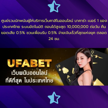
ศูนย์รวมนักพนันผู้ให้บริการเว็บคาสิโนออนไลน์ บาคาร่า เบอร์ 1 ของ
ประเทศไทย ระบบอัตโนมัติ ถอนได้สูงสุด 10,000,000 ต่อวัน คืน
ยอดเสีย 0.5% ชวนเพื่อนรับ 0.5% จ่ายเงินเร็วที่สุดแห่งยุค ตลอด
24 ชม.