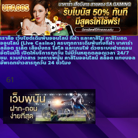
เราคือ เว็บไซต์เดิมพันออนไลน์ กีฬา และคาสิโน คาสิโนสด
ออนไลน์ (Live Casino) ครบทุกการเดิมพันทั้งกีฬา บาคาร่า
สล็อต รูเล็ต เสือมังกร ไฮโล และเกมไพ่ ด้วยระบบฝากถอน
อัตโนมัติ เปิดให้บริการทุกวัน ไม่มีวันหยุดตลอดเวลา 24/7
ชม. รวมข่าวสาร วงการพนัน คาสิโนออนไลน์ สล็อต แทงบอล
อัพเดทข่าวสารทุกวัน 24 ชั่วโมง
61