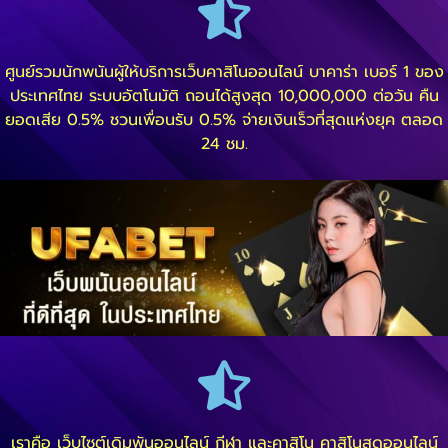
ศูนย์รวมนักพนันผู้ให้บริการเว็บคาสิโนออนไลน์ บาคาร่า เบอร์ 1 ของ
ประเทศไทย ระบบอัตโนมัติ ถอนได้สูงสุด 10,000,000 ต่อวัน คืน
ยอดเสีย 0.5% ชวนเพื่อนรับ 0.5% จ่ายเงินเร็วที่สุดแห่งยุค ตลอด
24 ชม.
เราคือ เว็บไซต์เดิมพันออนไลน์ กีฬา และคาสิโน คาสิโนสดออนไลน์