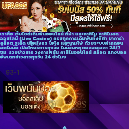
เราคือ เว็บไซต์เดิมพันออนไลน์ กีฬา และคาสิโน คาสิโนสด
ออนไลน์ (Live Casino) ครบทุกการเดิมพันทั้งกีฬา บาคาร่า
สล็อต รูเล็ต เสือมังกร ไฮโล และเกมไพ่ ด้วยระบบฝากถอน
อัตโนมัติ เปิดให้บริการทุกวัน ไม่มีวันหยุดตลอดเวลา 24/7
ชม. รวมข่าวสาร วงการพนัน คาสิโนออนไลน์ สล็อต แทงบอล
อัพเดทข่าวสารทุกวัน 24 ชั่วโมง
93-1