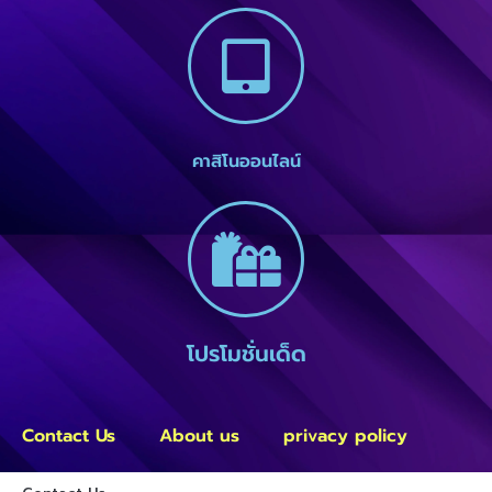
คาสิโนออนไลน์
โปรโมชั่นเด็ด
Contact Us
About us
privacy policy