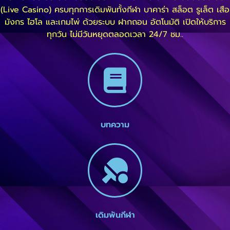
(Live Casino) ครบทุกการเดิมพันทั้งกีฬา บาคาร่า สล็อต รูเล็ต เสือ
มังกร ไฮโล และเกมไพ่ ด้วยระบบ ฝากถอน อัตโนมัติ เปิดให้บริการ
ทุกวัน ไม่มีวันหยุดตลอดเวลา 24/7 ชม..
บทความ
เดิมพันกีฬา