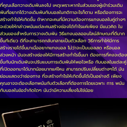
ที่คุณเลือกวางเดิมพันลงไป เหตุเพราะหากในส่วนของผู้เข้าร่วมเดิม
พันที่อยากได้วางเดิมพันกับบอลในกติกาอะไรก็ตาม หรือต้องการจะ
สร้างกำไรให้เกิดขึ้น ถ้าหากจะคนที่มีความต้องการแทงบอลในคู่ต่างๆ
จะช่วยให้กล่าวพนันแต่ละคนสร้างช่องได้กำไรแค่เพียง มีแนวคิด ใน
ส่วนของสำหรับการวางเดิมพัน วิธีแทงบอลออนไลน์ลักษณะที่ดีมาก
ขึ้นทีเดียว ดีที่จะสามารถกลับกลายเป็นตัวเลือก วิธีการทำให้มีการ
สร้างรายได้ขึ้นมาเมื่ออยากแทงบอล ไม่ว่าจะเป็นบอลสด หรือบอล
ล่วงหน้า มันจะสร้างช่องให้มีการสร้างกำไรขึ้นมา ต้องการที่คงจะต้อง
ขึ้นกับนักเดิมพันจะปรับแบบการเดิมพันให้พอใจหรือ กับบอลในแต่ละคู่
ที่เปิดออกมาได้มากน้อยมากแค่ไหน สามารถปรับเปลี่ยนต่างๆได้ มัน
ย่อมแสดงว่าช่องทาง ที่จะสร้างกำไรให้เกิดขึ้นได้เป็นอย่างดี เพียง
คุณอาจจะต้องเลือกพนันกับตัวเลือกที่ต้องการโดยเฉพาะ การ พนัน
กับบอลในข้อจำกัดใดๆ นับว่ามีความเสี่ยงไม่ใช่น้อย