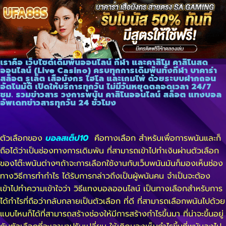
เราคือ เว็บไซต์เดิมพันออนไลน์ กีฬา และคาสิโน คาสิโนสด
ออนไลน์ (Live Casino) ครบทุกการเดิมพันทั้งกีฬา บาคาร่า
สล็อต รูเล็ต เสือมังกร ไฮโล และเกมไพ่ ด้วยระบบฝากถอน
อัตโนมัติ เปิดให้บริการทุกวัน ไม่มีวันหยุดตลอดเวลา 24/7
ชม. รวมข่าวสาร วงการพนัน คาสิโนออนไลน์ สล็อต แทงบอล
อัพเดทข่าวสารทุกวัน 24 ชั่วโมง
ตัวเลือกของ
บอลสเต็ป10
คือทางเลือก สำหรับเพื่อการพนันและก็
ถือได้ว่าเป็นช่องทางการเดิมพัน ที่สามารถเข้าไปทำเงินผ่านตัวเลือก
ของโต๊ะพนันต่างๆถ้าจะการเลือกใช้งานกับเว็บพนันมันก็มองเห็นช่อง
ทางวิธีการทำกำไร ได้รับการกล่าวถึงเป็นผู้พนันคน จำเป็นจะต้อง
เข้าไปทำความเข้าใจว่า วิธีแทงบอลออนไลน์ เป็นทางเลือกสำหรับการ
ได้กำไรที่ถือว่ากลับกลายเป็นตัวเลือก ที่ดี ที่สามารถเลือกพนันไปด้วย
แบบไหนก็ได้ที่สามารถสร้างช่องให้มีการสร้างกำไรขึ้นมา ที่น่าจะขึ้นอยู่