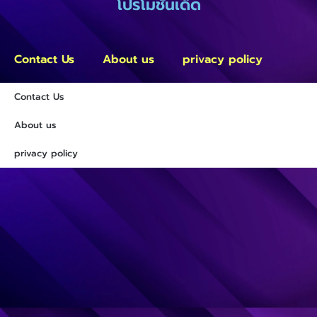
โปรโมชั่นเด็ด
Contact Us
About us
privacy policy
Contact Us
About us
privacy policy