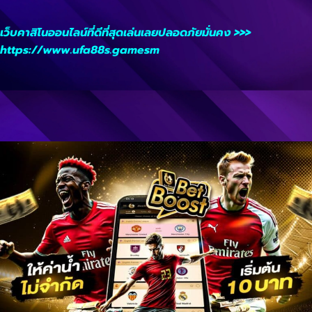
เว็บคาสิโนออนไลน์ที่ดีที่สุดเล่นเลยปลอดภัยมั่นคง >>>
https://www.ufa88s.gamesm