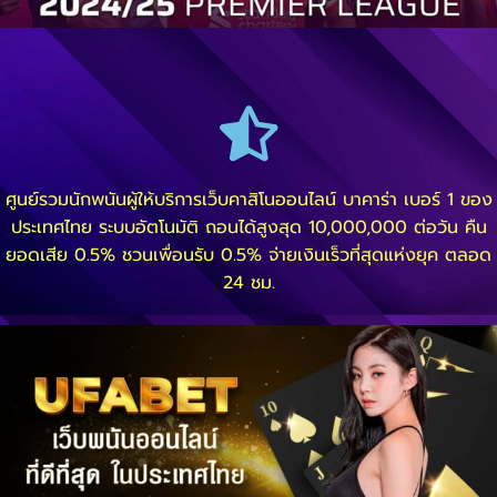
ศูนย์รวมนักพนันผู้ให้บริการเว็บคาสิโนออนไลน์ บาคาร่า เบอร์ 1 ของ
ประเทศไทย ระบบอัตโนมัติ ถอนได้สูงสุด 10,000,000 ต่อวัน คืน
ยอดเสีย 0.5% ชวนเพื่อนรับ 0.5% จ่ายเงินเร็วที่สุดแห่งยุค ตลอด
24 ชม.