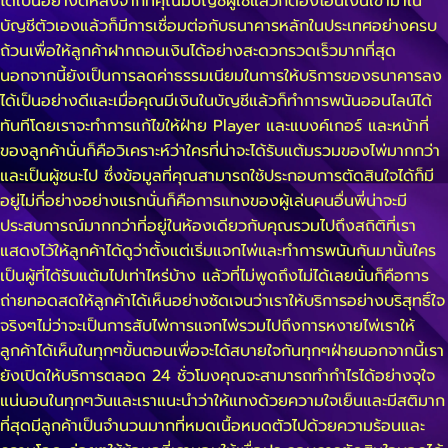
ได้เป็นอย่างดีหลังจากที่คุณมีบัญชีผู้ใช้แล้วก็ต้องโอนเงินเข้ามาใน
บัญชีตัวเองแล้วก็มีการเชื่อมต่อกับธนาคารหลักในประเทศอย่างครบ
ถ้วนเพื่อให้ลูกค้าฝากถอนเงินได้อย่างสะดวกรวดเร็วมากที่สุด
นอกจากนี้ยังเป็นการลดค่าธรรมเนียมในการให้บริการของธนาคารลง
ได้เป็นอย่างดีและเมื่อคุณมีเงินในบัญชีแล้วก็ทำการพนันออนไลน์ได้
ทันทีโดยเราจะทำการแก้ไขให้ฝ่าย Player และแบงค์เกอร์ และหน้าที่
ของลูกค้านั่นก็คือวิเคราะห์ว่าใครที่น่าจะได้รับแต้มรวมของไพ่มากกว่า
และเป็นผู้ชนะไป ซึ่งข้อมูลที่คุณสามารถใช้ประกอบการตัดสินใจได้ก็มี
อยู่ไม่กี่อย่างอย่างแรกนั่นก็คือการแทงของผู้เล่นคนอื่นพี่น่าจะมี
ประสบการณ์มากกว่าที่อยู่ในห้องเดียวกับคุณรวมไปถึงสถิติที่เรา
แสดงไว้ให้ลูกค้าได้ดูว่าตั้งแต่เริ่มแจกไพ่และทำการพนันกันมานั้นใคร
เป็นผู้ที่ได้รับแต้มไปเท่าไหร่บ้าง แล้วที่ไม่พูดถึงไม่ได้เลยนั่นก็คือการ
ถ่ายทอดสดให้ลูกค้าได้เห็นอย่างชัดเจนว่าเราให้บริการอย่างบริสุทธิ์ใจ
จริงๆไม่ว่าจะเป็นการสับไพ่การแจกไพ่รวมไปถึงการหงายไพ่เราให้
ลูกค้าได้เห็นในทุกๆขั้นตอนเพื่อจะได้สบายใจกันทุกๆฝ่ายนอกจากนี้เรา
ยังเปิดให้บริการตลอด 24 ชั่วโมงคุณจะสามารถทำกำไรได้อย่างจุใจ
แน่นอนในทุกๆวันและเราแนะนำว่าให้แทงด้วยความใจเย็นและมีสติมาก
ที่สุดมีลูกค้าเป็นจำนวนมากที่หมดเนื้อหมดตัวไปด้วยความร้อนและ