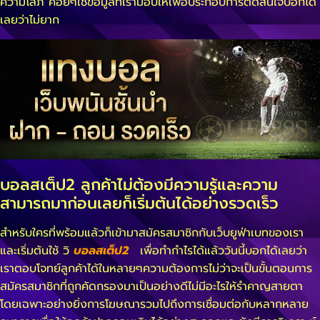
ความโลภ ค่อยๆใช้ข้อมูลที่เรามอบให้เพื่อประกอบการตัดสินใจบอกได้
เลยว่าไม่ยาก
บอลสเต็ป2 ลูกค้าไม่ต้องมีความรู้และความ
สามารถมาก่อนเลยก็เริ่มต้นได้อย่างรวดเร็ว
สำหรับใครที่พร้อมแล้วก็เข้ามาสมัครสมาชิกกับเว็บยูฟ่าเบทของเรา
และเริ่มต้นใช้ วิ
บอลสเต็ป2
เพื่อทำกำไรได้แล้ววันนี้บอกได้เลยว่า
เราตอบโจทย์ลูกค้าได้ในหลายๆความต้องการไม่ว่าจะเป็นขั้นตอนการ
สมัครสมาชิกที่ถูกคัดกรองมาเป็นอย่างดีไม่มีอะไรให้รำคาญสายตา
โดยเฉพาะอย่างยิ่งการโฆษณารวมไปถึงการเชื่อมต่อกับหลากหลาย