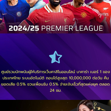
ศูนย์รวมนักพนันผู้ให้บริการเว็บคาสิโนออนไลน์ บาคาร่า เบอร์ 1 ของ
ประเทศไทย ระบบอัตโนมัติ ถอนได้สูงสุด 10,000,000 ต่อวัน คืน
ยอดเสีย 0.5% ชวนเพื่อนรับ 0.5% จ่ายเงินเร็วที่สุดแห่งยุค ตลอด
24 ชม.