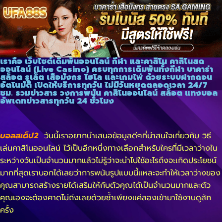
เราคือ เว็บไซต์เดิมพันออนไลน์ กีฬา และคาสิโน คาสิโนสด
ออนไลน์ (Live Casino) ครบทุกการเดิมพันทั้งกีฬา บาคาร่า
สล็อต รูเล็ต เสือมังกร ไฮโล และเกมไพ่ ด้วยระบบฝากถอน
อัตโนมัติ เปิดให้บริการทุกวัน ไม่มีวันหยุดตลอดเวลา 24/7
ชม. รวมข่าวสาร วงการพนัน คาสิโนออนไลน์ สล็อต แทงบอล
อัพเดทข่าวสารทุกวัน 24 ชั่วโมง
บอลสเต็ป2
วันนี้เราอยากนำเสนอข้อมูลดีๆที่น่าสนใจเกี่ยวกับ วิธี
เล่นคาสิโนออนไลน์ ไว้เป็นอีกหนึ่งทางเลือกสำหรับใครที่มีเวลาว่างใน
ระหว่างวันเป็นจำนวนมากแล้วไม่รู้ว่าจะนำไปใช้อะไรถึงจะเกิดประโยชน์
มากที่สุดเราบอกได้เลยว่าการพนันรูปแบบนี้แหละจะทำให้เวลาว่างของ
คุณสามารถสร้างรายได้เสริมให้กับตัวคุณได้เป็นจำนวนมากและตัว
คุณเองจะต้องคาดไม่ถึงเลยด้วยซ้ำเพียงแค่ลองเข้ามาใช้งานดูสัก
ครั้ง