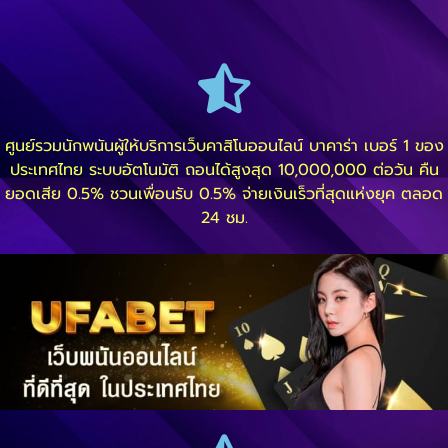
ศูนย์รวมนักพนันผู้ให้บริการเว็บคาสิโนออนไลน์ บาคาร่า เบอร์ 1 ของ
ประเทศไทย ระบบอัตโนมัติ ถอนได้สูงสุด 10,000,000 ต่อวัน คืน
ยอดเสีย 0.5% ชวนเพื่อนรับ 0.5% จ่ายเงินเร็วที่สุดแห่งยุค ตลอด
24 ชม.