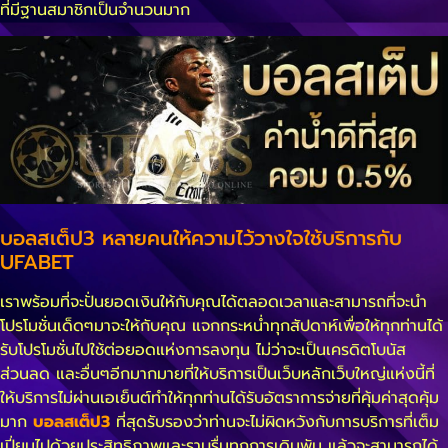
ที่มีฐานสมาชิกเป็นจำนวนมาก
บอลสเต็ป3 หลายคนให้ความไว้วางใจใช้บริการกับ
UFABET
เราพร้อมที่จะปั่นยอดเงินให้กับคุณได้ตลอดเวลาและสามารถที่จะนำ
โปรโมชั่นเด็ดๆมาจะให้กับคุณ แจกกระหน่ำทุกสัปดาห์เพื่อให้ทุกท่านได้
รับโปรโมชั่นไปใช้ต่อยอดแห่งการลงทุน ไม่ว่าจะเป็นเครดิตโบนัส
ส่วนลด และอื่นๆอีกมากมายที่ให้บริการเป็นเว็บหลักเว็บใหญ่แห่งนี้ที่
ให้บริการไม่ผ่านเอเย็นต์ทำให้ทุกท่านได้รับอัตราการจ่ายที่คุ้มค่าสุดคุ้ม
มาก
บอลสเต็ป3
ที่สุดรับรองว่าท่านจะไม่ผิดหวังกับการบริการที่เต็ม
เปี่ยมไปด้วยประสิทธิภาพและราบรื่นทุกการเดิมพัน แล้วจะสามารถได้