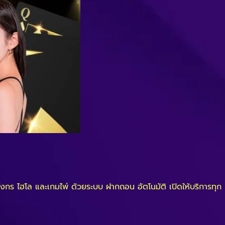
มังกร ไฮโล และเกมไพ่ ด้วยระบบ ฝากถอน อัตโนมัติ เปิดให้บริการทุก