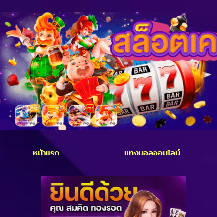
หน้าแรก
แทงบอลออนไลน์