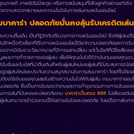
ีคุณภาพดี ภาพชัดไม่มีสะดุด หรือการสนับสนุนที่ใส่ใจลูกค้าอย่างแท้จริง
การความสะดวกสบายและความมั่นใจในการเล่นเกมพนันออนไลน์
มบาคาร่า ปลอดภัยมั่นคงลุ้นรับเครดิตเล่น
ามตื่นเต้น เป็นที่รู้จักกันดีในวงการการพนันออนไลน์ ซึ่งให้ผู้เล่นมีโอก
อีกหนึ่งตัวเลือกที่ดีในการพนันออนไลน์ได้แก่ความปลอดภัยและการรับเค
องจากมีเงินรางวัลมากมายที่มีการแลกเปลี่ยน แต่เว็บไซต์ที่มีชื่อเสียง
้อมูลและการทำรายการของผู้เล่น เพื่อให้คุณมั่นใจได้ว่าเงินทุนของคุณ
ชั่นและโบนัสที่น่าตื่นเต้นสำหรับผู้เล่นใหม่และผู้เล่นที่มีประสบการณ์อ
พื่อดึงดูดผู้เล่นใหม่และประกันความสนุกสนานในการเล่นบาคาร่า โดยที่ไ
่ต้องใช้เงินของคุณเลยในสร้างความมั่นใจให้กับผู้เล่น เกมบาคาร่าอ
มปลอดภัย ซึ่งเป็นการรับรองว่าเกมและการทำธุรกรรมทางการเงินของคุ
เป็นการเล่นที่มั่นคงและปลอดภัยเกม
บาคาร่าเว็บตรง 888
ไม่เพียงแต่ม
้เล่นสามารถเข้าร่วมเกมนี้ได้อย่างมั่นใจและปลอดภัย โดยมีโอกาสในกา