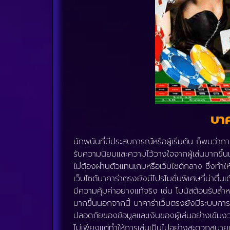
บาค
นักพนันที่มีประสบการณ์หรือผู้เริ่มต้น ก็พบว่าก
รับความนิยมและความไว้วางใจจากผู้เล่นมากขึ้นเ
ไม่ต้องผ่านตัวแทนเกมหรือเว็บไซต์กลาง ซึ่งทำใ
เว็บไซต์บาคาร่าตรงยังมีโปรโมชั่นพิเศษที่น่าต
มีความคุ้มค่าอย่างแท้จริง เช่น โบนัสต้อนรับสำหร
มากขึ้นนอกจากนี้ บาคาร่าเว็บตรงยังมีระบบการ
ปลอดภัยของข้อมูลและเงินของผู้เล่นอย่างเข้มงวด
ไม่เพียงแต่ทำให้การเล่นเป็นไปอย่างสะดวกสบายแล