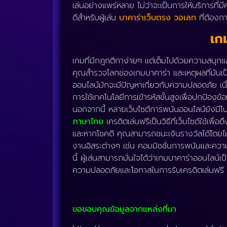
เล่นอย่างแพร่หลาย ไม่ว่าจะเป็นการให้บริการที่ม
ดีสำหรับผู้เล่น
บาคาร่าเว็บตรง วอเลท
ที่ต้อง
เก
เกมที่มีกฎกติกาง่ายๆ แต่เต็มไปด้วยความสนุกและคว
คุณสำรวจโลกของเกมบาคาร่า และเหตุผลที่มันเป็น
ออนไลน์มักจะมีปัญหาเกี่ยวกับความปลอดภัย เนื่
การใช้เทคโนโลยีการเข้ารหัสขั้นสูงเพื่อปกป้องข
นอกจากนี้ หลายเว็บไซต์การพนันออนไลน์ยังมีโปรโม
ภาษาไทย
เครดิตเล่นฟรีเป็นวิธีที่เว็บไซต์ใช้เ
และหากโชคดี คุณสามารถชนะเงินรางวัลได้โดยไม
งานอิสระต่างๆ เช่น คอมมิชชั่นการพนันและควา
นี้ ผู้เล่นสามารถมั่นใจได้ว่าเกมบาคาร่าออนไลน์
ความปลอดภัยและโอกาสในการรับเครดิตเล่นฟรี ผู
ขอขอบคุณข้อมูลจากแหล่งที่มา