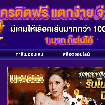
คาสิโนออนไลน์
สล็อตออนไลน์