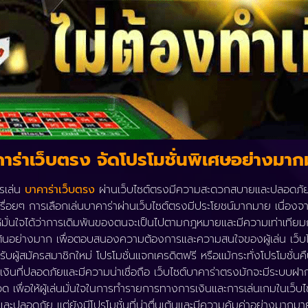
าร่าเว็บตรง จัดโปรโมชั่นพิเศษอย่างมา
ารเล่น
บาคาร่าเว็บตรง
ผ่านเว็บไซต์ตรงมีความสะดวกสบายและปลอดภัยมากขึ้
รื่อยๆ การเลือกเล่นบาคาร่าผ่านเว็บไซต์ตรงมีประโยชน์มากมาย เนื่องจาก
ห้มั่นใจได้ว่าการเดิมพันของตนจะเป็นไปตามกฎหมายและมีความเท่าเทียมก
ื่นเต้นอย่างมาก เพื่อตอบสนองความต้องการและความสนใจของผู้เล่น เว็บ
ับผู้สมัครสมาชิกใหม่ โปรโมชั่นแจกเครดิตฟรี หรือแม้กระทั่งโปรโมชั่นคืนเ
เงินที่ปลอดภัยและมีความน่าเชื่อถือ เว็บไซต์บาคาร่าตรงมักจะมีระบบ
 เพื่อให้ผู้เล่นมั่นใจในการทำรายการทางการเงินและการเล่นเกมในเว็บไซ
ะปลอดภัย เเต่ยังมีโปรโมชั่นที่น่าตื่นเต้นและมีความคุ้มค่าอย่างมากม