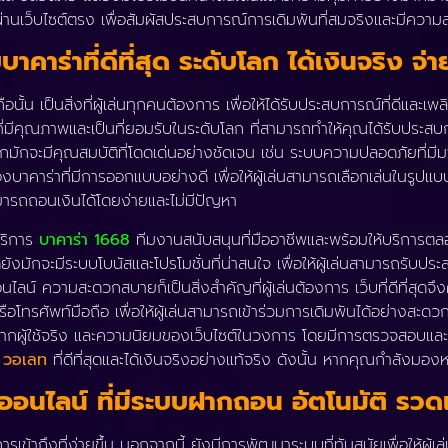
าผ่านเว็บไซต์ตรง เพื่อสัมผัสประสบการณ์การเดิมพันที่สมจริงและมีความสุ
บบาคาร่าที่ดีที่สุด ระดับโลก ได้เงินจริง จ่าย
ือนั้น เป็นสิ่งที่ผู้เล่นทุกคนต้องการ เพื่อให้ได้รับประสบการณ์ที่ดีและ
ี่มีคุณภาพและเป็นที่ยอมรับในระดับโลก ที่สามารถทำให้คุณได้รับประสบการ
ับโลกมักจะมีคุณสมบัติที่โดดเด่นอย่างชัดเจน เช่น ระบบความปลอดภัยที่มีม
้องบาคาร่าที่มีการออกแบบอย่างดี เพื่อให้ผู้เล่นสามารถเลือกเล่นในรู
นสามารถถอนเงินได้โดยง่ายและไม่มีปัญหา
้บริการ
บาคาร่า 1668
ทีมงานสนับสนุนที่มืออาชีพและพร้อมให้บริการตลอด 
่ดียังมักจะมีระบบโบนัสและโปรโมชั่นที่น่าสนใจ เพื่อให้ผู้เล่นสามารถรั
ออนไลน์ ความสะดวกสบายก็เป็นสิ่งสำคัญที่ผู้เล่นต้องการ เว็บที่ดีที่สุดจึ
ือโทรศัพท์มือถือ เพื่อให้ผู้เล่นสามารถเข้าร่วมการเดิมพันได้อย่างสะดวก
ากผู้ใช้จริง และความนิยมของเว็บไซต์ในวงการ โดยมีการตรวจสอบและรับร
ง วอเลท
ที่ดีที่สุดและได้เงินจริงอย่างแท้จริง ดังนั้น หากคุณกำลังมอง
ออนไลน์ ที่มีระบบฝากถอน อัตโนมัติ รวดเร
าถึงที่ง่ายขึ้น นอกจากนี้ ยังมีการพัฒนาระบบที่ทันสมัยเพื่อให้ผู