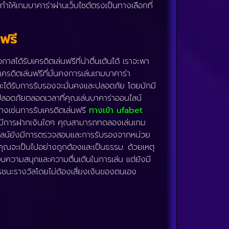
 ทำให้เกมบาคาร่าผ่านเว็บไซต์ตรงเป็นทางเลือกที่
ฟรี
าสได้รับเครดิตเล่นฟรีที่น่าตื่นเต้นได้ เราจะพา
รดิตเล่นฟรีที่มั่นคงการเล่นเกมบาคาร่า
และได้รับการรับรองจะมั่นคงและปลอดภัย โดยมักมี
จะปลอดภัยตลอดเวลาที่คุณเล่นบาคาร่าออนไลน์
ย่างเช่นการรับเครดิตเล่นฟรี
ทางเข้า ufabet
ม่ต้องมีการฝากเงินใดๆ คุณสามารถทดลองเล่นเกม
อนไลน์ยังมีการตรวจสอบและการรับรองจากหน่วย
ณจะเป็นไปอย่างถูกต้องและเป็นธรรม. ด้วยเหตุ
อบความสนุกและความตื่นเต้นในการเล่น แต่ยังมี
รชนะรางวัลโดยไม่ต้องเสี่ยงเงินของตนเอง