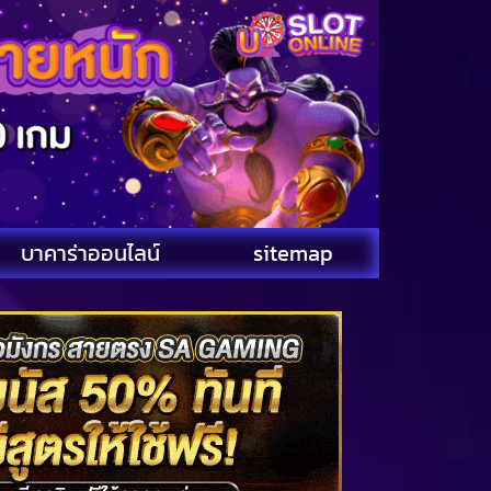
บาคาร่าออนไลน์
sitemap