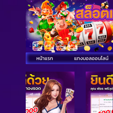
หน้าแรก
แทงบอลออนไลน์