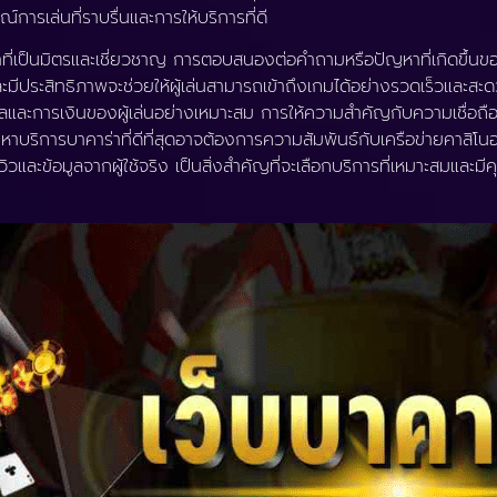
์การเล่นที่ราบรื่นและการให้บริการที่ดี
ที่เป็นมิตรและเชี่ยวชาญ การตอบสนองต่อคำถามหรือปัญหาที่เกิดขึ้นของผ
ละมีประสิทธิภาพจะช่วยให้ผู้เล่นสามารถเข้าถึงเกมได้อย่างรวดเร็วและ
ะการเงินของผู้เล่นอย่างเหมาะสม การให้ความสำคัญกับความเชื่อถือแล
าบริการบาคาร่าที่ดีที่สุดอาจต้องการความสัมพันธ์กับเครือข่ายคาสิโนออ
ีวิวและข้อมูลจากผู้ใช้จริง เป็นสิ่งสำคัญที่จะเลือกบริการที่เหมาะสมแ