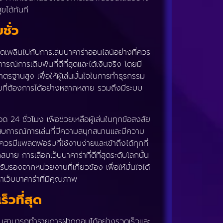
ขได้ทันที
ชั่ว
เพลิดเพลินไปกับการเล่นบาคาร่าออนไลน์อย่างที่ควร
ณ์การเดิมพันที่ดีที่สุดและได้เงินจริง โดยมี
าตรฐานสูง เพื่อให้ผู้เล่นมั่นใจในการทำธุรกรรม
ปแบบที่ต้องการได้อย่างหลากหลาย รวมถึงมีระบบ
24 ชั่วโมง เพื่อช่วยเหลือผู้เล่นในทุกข้อสงสัย
บประสบการณ์การเล่นที่มีความสนุกสนานและมีความ
งควรมีแพลตฟอร์มที่ใช้งานง่ายและเข้าถึงได้ทุกที่
สบาย การเลือกเว็บบาคาร่าที่ดีที่สุดระดับโลกนั้น
องจากหน่วยงานที่เกี่ยวข้อง เพื่อให้มั่นใจได้
หาเว็บบาคาร่าที่มีคุณภาพ
็วที่สุด
้เล่นสามารถทำรายการฝากถอนได้อย่างรวดเร็วและ