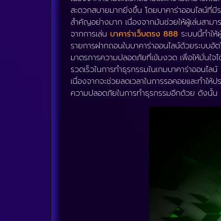
สะดวกสบายมากยิ่งขึ้น โดยบาคาร่าออนไลน์ที่มี
สำคัญอย่างมาก เนื่องจากมันช่วยให้ผู้เล่นสามารถ
จากการเล่น
บาคาร่าเว็บตรง 888
ระบบนี้ทำให
รายการฝากถอนในบาคาร่าออนไลน์ด้วยระบบอัตโนมั
มาตรการความปลอดภัยที่เข้มงวด เพื่อให้มั่นใจได
รวดเร็วในการทำธุรกรรมในเกมบาคาร่าออนไลน์ ก
เนื่องจากจะช่วยลดเวลาในการรอคอยและทำให้ประสบ
ความปลอดภัยในการทำธุรกรรมอีกด้วย ดังนั้น ผู้