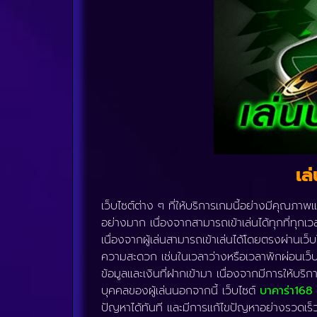
เล
เว็บไซต์ต่าง ๆ ที่ให้บริการเกมนี้อย่างมีคุณ
อย่างมาก เนื่องจากสามารถเข้าเล่นได้ทุกที่ทุก
เนื่องจากผู้เล่นสามารถเข้าเล่นได้โดยตรงผ่านเว็
ความสะดวก เช่นในเวลาว่างหรือเวลาพักผ่อนเว็บไ
ข้อมูลและเงินที่ฝากเข้ามา เนื่องจากมีการให้บร
บุคคลของผู้เล่นนอกจากนี้ เว็บไซต์
บาคาร่า168
ปัญหาได้ทันที และมีการแก้ไขปัญหาอย่างรวดเร็ว ท