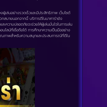
ู้เล่นอย่างรวดเร็วและมีประสิทธิภาพ เว็บไซต์
สะดวกสบายนอกจากนี้ บริการดีในบาคาร่ายัง
ะความปลอดภัยจะช่วยให้ผู้เล่นมั่นใจในการเล่น
นไลน์ที่เชื่อถือได้ การศึกษาความเป็นมืออย่าง
ละมีคุณภาพสำหรับความสนุกและประสบการณ์ที่ดีใน