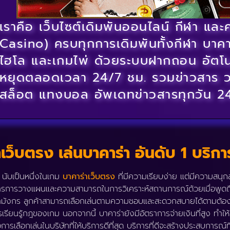
เราคือ เว็บไซต์เดิมพันออนไลน์ กีฬา แล
Casino) ครบทุกการเดิมพันทั้งกีฬา บาคาร
ไฮโล และเกมไพ่ ด้วยระบบฝากถอน อัตโนมัต
หยุดตลอดเวลา 24/7 ชม. รวมข่าวสาร ว
สล็อต แทงบอล อัพเดทข่าวสารทุกวัน 24
เว็บตรง เล่นบาคาร่า อันดับ 1 บริการ
ก นับเป็นหนึ่งในเกม
บาคาร่าเว็บตรง
ที่มีความเรียบง่าย แต่มีความสนุกสน
องการการวางแผนและความสามารถในการวิเคราะห์สถานการณ์ด้วยเมื่อพูดถ
าคาร่ามังกร ลูกค้าสามารถเลือกเล่นตามความชอบและสะดวกสบายได้ตามต้อ
ยนรู้กฎของเกม นอกจากนี้ บาคาร่ายังมีอัตราการจ่ายเงินที่สูง ทำให้เป็
ารเลือกเล่นในบริษัทที่ให้บริการดีที่สุด บริการที่ดีจะสร้างประสบการณ์ที