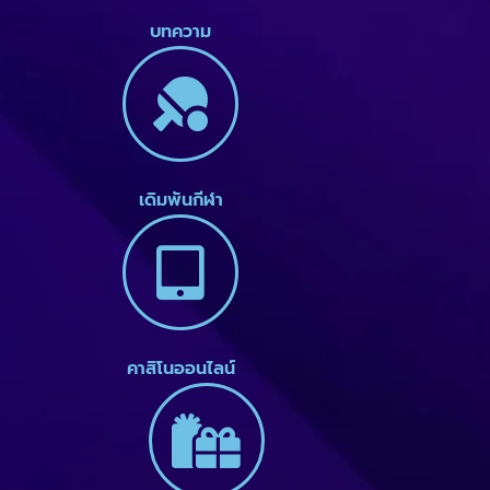
บทความ
เดิมพันกีฬา
คาสิโนออนไลน์