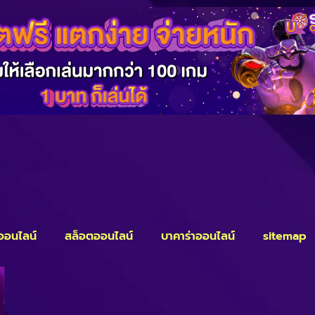
ออนไลน์
สล็อตออนไลน์
บาคาร่าออนไลน์
sitemap