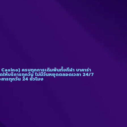
 Casino) ครบทุกการเดิมพันทั้งกีฬา บาคาร่า
ดให้บริการทุกวัน ไม่มีวันหยุดตลอดเวลา 24/7
ารทุกวัน 24 ชั่วโมง