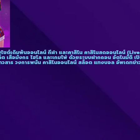
็บไซต์เดิมพันออนไลน์ กีฬา และคาสิโน คาสิโนสดออนไลน์ (Live
ล็ต เสือมังกร ไฮโล และเกมไพ่ ด้วยระบบฝากถอน อัตโนมัติ เปิ
่าวสาร วงการพนัน คาสิโนออนไลน์ สล็อต แทงบอล อัพเดทข่าวส