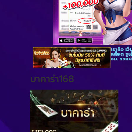
เราคือ เว
สล็อต รูเ
ชม. รวมข
บาคาร่า168