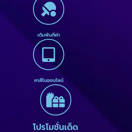
เดิมพันกีฬา
คาสิโนออนไลน์
โปรโมชั่นเด็ด