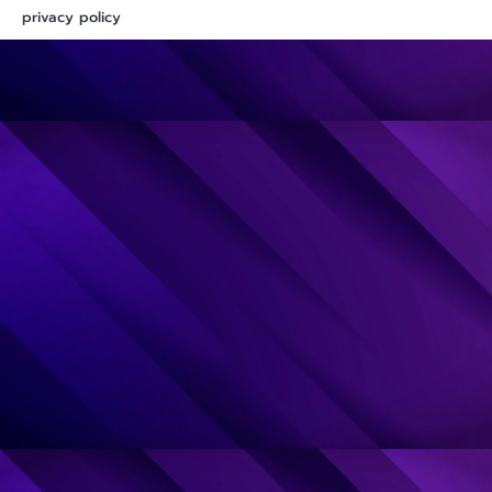
privacy policy