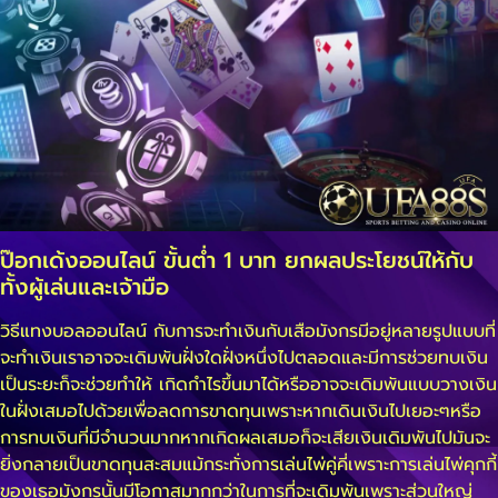
ป๊อกเด้งออนไลน์ ขั้นต่ำ 1 บาท ยกผลประโยชน์ให้กับ
ทั้งผู้เล่นและเจ้ามือ
วิธีแทงบอลออนไลน์ กับการจะทำเงินกับเสือมังกรมีอยู่หลายรูปแบบที่
จะทำเงินเราอาจจะเดิมพันฝั่งใดฝั่งหนึ่งไปตลอดและมีการช่วยทบเงิน
เป็นระยะก็จะช่วยทำให้ เกิดกำไรขึ้นมาได้หรืออาจจะเดิมพันแบบวางเงิน
ในฝั่งเสมอไปด้วยเพื่อลดการขาดทุนเพราะหากเดินเงินไปเยอะๆหรือ
การทบเงินที่มีจำนวนมากหากเกิดผลเสมอก็จะเสียเงินเดิมพันไปมันจะ
ยิ่งกลายเป็นขาดทุนสะสมแม้กระทั่งการเล่นไพ่คู่คี่เพราะการเล่นไพ่คุกกี้
ของเธอมังกรนั้นมีโอกาสมากกว่าในการที่จะเดิมพันเพราะส่วนใหญ่