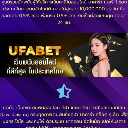
ศูนย์รวมนักพนันผู้ให้บริการเว็บคาสิโนออนไลน์ บาคาร่า เบอร์ 1 ของ
ประเทศไทย ระบบอัตโนมัติ ถอนได้สูงสุด 10,000,000 ต่อวัน คืน
ยอดเสีย 0.5% ชวนเพื่อนรับ 0.5% จ่ายเงินเร็วที่สุดแห่งยุค ตลอด
24 ชม.
เราคือ เว็บไซต์เดิมพันออนไลน์ กีฬา และคาสิโน คาสิโนสดออนไลน์
(Live Casino) ครบทุกการเดิมพันทั้งกีฬา บาคาร่า สล็อต รูเล็ต เสือ
มังกร ไฮโล และเกมไพ่ ด้วยระบบ ฝากถอน อัตโนมัติ เปิดให้บริการ