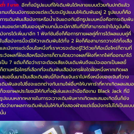
ต่ำ 1 บาท
อีกทั้งมีรูปแบบที่ให้เดิมพันได้หลายแบบด้วยกันปกติแล้ว
เกมเถื่อนมังกรของแต่ละเว็บจะมีรูปแบบให้เดิมพันอยู่ 2 รูปแบบก็คือ
การเดิมพันเสือมังกรหรือน้ำเงินแดงกับอีกรูปแบบหนึ่งคือการเดิมพัน
เสมอแต่คาสิโนของยูฟ่าเบทนั้นจะมีคาสิโนกี่ปีที่สามารถเข้าไปดูมันคือ
มังกรได้เพิ่มมาอีก 1 ฟังก์ชันซึ่งก็คือการทายผลคู่คี่การได้ผลแบบคู่คี่
ในสื่อมังกรนี้จะมีให้วางเดิมพันได้ทั้ง 2 ฝั่งก็คือสามารถวางได้ทั้งเสือ
และมังกรแต่เงื่อนไขหนึ่งที่เราควรจะต้องรู้ไว้ด้วยก็คือเมื่อไหร่ก็ตามที่
ระวังผลที่ฝั่งเสือหรือมังกรก็ตามโดยวางผลที่ฝั่งที่หากไพ่ที่ออกมาได้
เป็น 7 แต้มก็ถือว่าเราจะต้องเสียเงินเดิมพันถึงแม้จะออกเป็นผลขี้
ก็ตามหรือใครที่เลือกที่จะเดิมพันเสือมังกรฝั่งใดฝั่งหนึ่งหากเกิดผล
เสมอขึ้นมาเป็นเสือเดิมพันนี้ก็จะกินเงินเราไปครึ่งหนึ่งของเงินที่วาง
เดิมพันลงไปซึ่งจะแตกต่างกับเกมไพ่อื่นๆให้บาคาร่าที่หากเกิดผลเสมอ
ก็จะยกผลประโยชน์ให้กับทั้งผู้เล่นและเจ้ามือถือเกม Black Jack ที่มี
รูปแบบหลากหลายในการจะวางเดิมพันหากเกิดผลเสมอเกิดขึ้นก็ยัง
ถือว่ายกผลการเดิมพันนั้นให้กับทั้งสองฝ่ายแต่เขื่อมังกรไม่ได้เป็นแบบ
นั้น