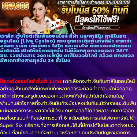
เราคือ เว็บไซต์เดิมพันออนไลน์ กีฬา และคาสิโน คาสิโนสด
ออนไลน์ (Live Casino) ครบทุกการเดิมพันทั้งกีฬา บาคาร่า
สล็อต รูเล็ต เสือมังกร ไฮโล และเกมไพ่ ด้วยระบบฝากถอน
อัตโนมัติ เปิดให้บริการทุกวัน ไม่มีวันหยุดตลอดเวลา 24/7
ชม. รวมข่าวสาร วงการพนัน คาสิโนออนไลน์ สล็อต แทงบอล
อัพเดทข่าวสารทุกวัน 24 ชั่วโมง
ป๊อกเด้งออนไลน์ ขั้นต่ำ 1 บาท
หากเลือกจะทำเงินกับคาสิโนออนไลน์
อย่างยูฟ่าเบทสิ่งที่นักพนันทั้งหลายควรจะต้องทำความเข้าใจคือกฎ
กติกาต่างๆและรูปแบบของเกมต่างๆให้เข้าใจว่าไม่เข้าใจเกมในยู
ฟ่าเบทแล้วโอกาสที่จะทำเงินมันก็จะน้อยลงเช่นกันแม้ว่าเราชนะเดิมพัน
แต่ผลของการชนะอาจจะไม่ได้รับเงินรางวัลก็ได้ทั่วหลายเกมการออก
ผลที่ชนะแบบก้ำกึ่งเช่นการชนะที่ 6 แต้มสมัครการเล่นไพ่บาคาร่าในโต๊ะ
Super Six หรือกระทั่งการเลือกเล่นโต๊ะที่มีการได้โบนัสแตกต่างเยอะ
ก็จะมีเงื่อนไขยิบย่อยที่จะตามมาหรือหลายคนประสบปัญหาของการ