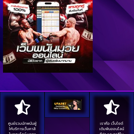
ศูนย์รวมนักพนันผู้
เราคือ เว็บไซต์
ให้บริการเว็บคาสิ
เดิมพันออนไลน์