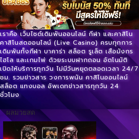
เราคือ เว็บไซต์เดิมพันออนไลน์ กีฬา และคาสิโน
คาสิโนสดออนไลน์ (Live Casino) ครบทุกการ
เดิมพันทั้งกีฬา บาคาร่า สล็อต รูเล็ต เสือมังกร
ไฮโล และเกมไพ่ ด้วยระบบฝากถอน อัตโนมัติ
เปิดให้บริการทุกวัน ไม่มีวันหยุดตลอดเวลา 24/7
ชม. รวมข่าวสาร วงการพนัน คาสิโนออนไลน์
สล็อต แทงบอล อัพเดทข่าวสารทุกวัน 24
ชั่วโมง
ผลมวยสด