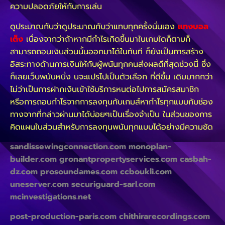
ความปลอดภัยให้กับการเล่น
ดูประมาณกับว่าดูประมาณกับว่าแทบทุกครั้งนั่นเอง
แทงบอล
เต็ง
เนื่องจากว่าถ้าหากมีกำไรเกิดขึ้นมาในเกมใดก็ตามก็
สามารถถอนเงินส่วนนั้นออกมาได้ในทันที ก็ยังเป็นการสร้าง
อิสระทางด้านการเงินให้กับผู้พนันทุกคนส่งผลดีที่สุดช่วงนี้ ซึ่ง
ก็เลยเว็บพนันหนึ่ง นจะแปรไปเป็นตัวเลือก ที่ดีขึ้น เดิมมากกว่า
ไม่ว่าเป็นการฝากเงินเข้าใช้บริการหนต่อไปการสมัครสมาชิก
หรือการถอนกำไรจากการลงทุนกับเกมส์หากำไรทุกแบบกับช่อง
ทางจากที่กล่าวผ่านมาได้บ่อยๆเป็นเรื่องจำเป็น ในส่วนของการ
คิดแผนในส่วนสำหรับการลงทุนพนันทุกแบบได้อย่างมีความชัด
sandissewingconnection.com
monoplan-
builder.com
gronantpropertyservices.com
casbah-
dz.com
prosoundames.com
ccboukli.com
uneserver.com
securiguard-sarl.com
mcinvestigations.net
post-production-paris.com
chithirarecordings.com