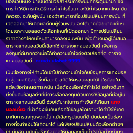
บอลเว็บหนึ่ง มาเป็นตัวช่วยสำหรับการพนันที่กระตุ้นนำมา ซึ่ง
การทำให้มีการเกิดวิธีการทำกำไรขึ้นมา จะได้กำไรมากแค่ไหน มัน
ก็ควรจะ จะกับผู้พนัน เองว่าสามารถที่จะปรับเปลี่ยนการพนัน ที่
เปิดออกมาให้เกิดผลดีกับผู้ร่วมพนันเองได้มากน้อยมากแค่ไหน
โดยเฉพาะบอลสดตัวเลือกไหนที่เปิดออกมา มีการปรับเปลี่ยน
ราคาต่างๆให้คนไหนสามารถลงเงินพนัน เพื่อทำเงินอยู่ได้เสมอ
ตารางแทงบอลวันนี้เลือกใช้ ตารางแทงบอลวันนี้ เพื่อการ
ลงทุนที่ดีมากกว่าเมื่อได้ทำความเข้าใจถึงตัวเลือกที่ดี ตาราง
แทงบอลวันนี้
ทางเข้า ufabet 9999
เป็นช่องทางให้ท่านได้เข้าไปทำความเข้าใจกับข้อมูลการแทงบอล
ในคู่ต่างๆที่มีอยู่ ซึ่งถือว่ามี สถิติให้ครอบคลุมได้ไม่ใช่น้อยใน
แต่ละข้อกำหนดการพนัน เมื่อต้องเลือกได้กำไรได้ อย่างดีมาก
ยิ่งขึ้นกับข้อมูลดีๆที่มีการเลือกลงทุนด้วยการใช้ข้อมูลที่มีอยู่ใน
ตารางแทงบอลวันนี้ ช่วยได้มากในการทำเงินให้เกิดมา
แทง
บอลเดี่ยว
ที่น่าต้องขึ้นกับเลือกใช้ข้อมูลใดเอามาได้กำไรให้เกิด
มากับการลงทุนพวกนั้น แม้เลือกรูปแบบที่ดี มันย่อมเป็นช่อง
ทางที่จะทำเงินให้เกิดมาได้ แค่เพียงปรับเปลี่ยนตัวเลือกต่างๆ
ให้เด่นชัด มมัยก็สร้างโอกาสให้มอมองเห็นกำไรได้อย่างง่ายๆ