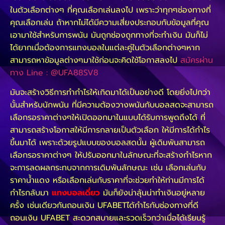
ในตัวเลือกต่างๆ ที่คุณเลือกเล่นลงไป เพราะว่าทุกๆช่องทางที่
คุณเลือกเล่น ถ้าหากไม่ได้มีความเสี่ยงประกอบกับข้อมูลที่คุณ
เอามาใช้สำหรับการพนัน มันถูกช่องถูกทางที่จะทำเงิน มันก็ไม่
ได้ยากเมื่อต้องการแทงบอลในแต่ละคู่ในตัวเลือกต่างๆหาก
สามารถหาข้อมูลต่างๆมาใช้ก่อนจะคิดใช้โอกาสลงไป
สมัครผ่าน
ทาง Line :
@UFA88SV8
มันจะสร้างวิธีการทำกำไรให้เกิดมาได้เป็นอย่างดี โดยยิ่งไปกว่า
นั้นสำหรับนักพนัน ที่มีความต้องวางพนันกับบอลสดจะสามารถ
เลือกรอราคาต่างๆให้เปิดออกมาในแบบได้รับการพูดถึงได้ ที่
สามารถสร้างโอกาสให้มีการกลายเป็นตัวเลือก ให้มีการได้กำไร
ขึ้นมาได้ เพราะด้วยรูปแบบของบอลสดนั้น ผู้เดิมพันสามารถ
เลือกรอราคาต่างๆ ให้ปรับออกมาในลักษณะที่จะสร้างกำไรหาก
จะการลดผลกระทบจากการเดิมพันลักษณะ เช่น เลือกเล่นกับ
ราคาน้ำแดง หรือเลือกเล่นกับราคาที่จะช่วยทำให้ท่านมีการได้
กำไรกลับมา
แทงบอลเดี่ยว
มันก็ยังน่าลุ้นน่าทำเงินอยู่หลาย
ครั้ง เช่นเดียวกันถอนเงิน UFABETได้กำไรกับช่องทางที่ดี
ถอนเงิน UFABET สะดวกสบายและรวดเร็วกว่าเมื่อได้เรียนรู้