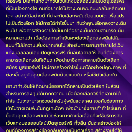
เซอร์ฟรี มีโอกาสที่ดีมากขึ้นเว็บแทงบอลออนไลน์เปิดยูเซอร์ฟรี
ที่เป็นช่องทางให้ คนที่อยากได้ไปวางเดิมพันกับบอลในหลักเกม
ใดๆ อย่างได้อย่างดี ที่น่าจะกับเลือกพนันด้วยแบบใด เพื่อแปร
ไปเป็นตัวเลือก ให้มีการได้กำไรขึ้นมา กับว่าคุณเลือกลงวางเดิม
พันไป เพื่อการสร้างรายได้ขึ้นมาได้อย่างเต็มความสามารถ นั่น
หมายความว่า เมื่อต้องการทำเงินคงต้องเลือกลงพนันไปใน
แบบที่ไม่มีความเสี่ยงมากเกินไป สำหรับการเอามาทำรายได้เว็บ
แทงบอลออนไลน์เปิดยูเซอร์ฟรี ที่มอบโอกาสให้ คนที่ต้องการ
สามารถเลือกเล่นทีเดียว เพื่อนำมาซึ่งการกลายเป็นตัวเลือก
สมัคร ยูสเซอร์ฟรี ให้มีการสร้างกำไรขึ้นมาได้อย่างมีคุณภาพ ที่
ต้องขึ้นอยู่กับคุณเลือกพนันด้วยแบบใด หรือใช้ตัวเลือกใด
เอามาทำเงินให้เกิดมาเมื่ออยากได้กลายเป็นตัวเลือก ในส่วน
สำหรับการลงทุนได้มากกว่ากัน เมื่อต้องเลือกวิธีที่ดีเอามาได้
กำไร มันจะสามารถช่วยสำหรับผู้พนันแต่ละคน เจอกับช่องทาง
เข้าไปวางเดิมพันในกฎเกมใดๆ เพื่อนำมาซึ่งการทำกำไรขึ้นมา ที่
ขึ้นกับคุณเลือกพนันด้วยช่องทางใดเมื่อเลือกที่จะใช้บริการกับ
เว็บแทงบอลออนไลน์เปิดยูเซอร์ฟรี ทั้งสิ้น มันจะสร้างช่องให้
คนที่ต้องการสร้างช่องกลับกลายเป็นตัวเลือก สร้างรายได้ให้