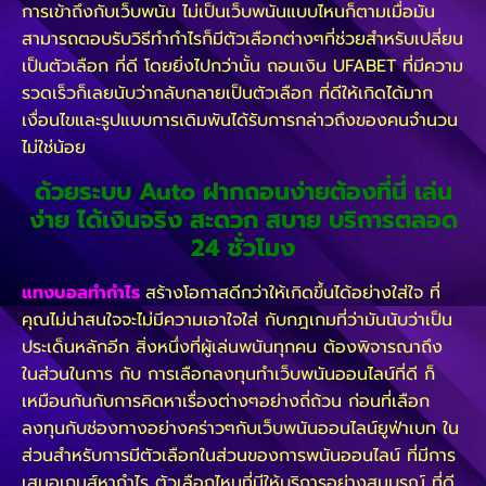
การเข้าถึงกับเว็บพนัน ไม่เป็นเว็บพนันแบบไหนก็ตามเมื่อมัน
สามารถตอบรับวิธีทำกำไรก็มีตัวเลือกต่างๆที่ช่วยสำหรับเปลี่ยน
เป็นตัวเลือก ที่ดี โดยยิ่งไปกว่านั้น ถอนเงิน UFABET ที่มีความ
รวดเร็วก็เลยนับว่ากลับกลายเป็นตัวเลือก ที่ดีให้เกิดได้มาก
เงื่อนไขและรูปแบบการเดิมพันได้รับการกล่าวถึงของคนจำนวน
ไม่ใช่น้อย
ด้วยระบบ Auto ฝากถอนง่ายต้องที่นี่ เล่น
ง่าย ได้เงินจริง สะดวก สบาย บริการตลอด
24 ชั่วโมง
แทงบอลทำกำไร
สร้างโอกาสดีกว่าให้เกิดขึ้นได้อย่างใส่ใจ ที่
คุณไม่น่าสนใจจะไม่มีความเอาใจใส่ กับกฎเกมที่ว่ามันนับว่าเป็น
ประเด็นหลักอีก สิ่งหนึ่งที่ผู้เล่นพนันทุกคน ต้องพิจารณาถึง
ในส่วนในการ กับ การเลือกลงทุนทำเว็บพนันออนไลน์ที่ดี ก็
เหมือนกันกับการคิดหาเรื่องต่างๆอย่างถี่ถ้วน ก่อนที่เลือก
ลงทุนกับช่องทางอย่างคร่าวๆกับเว็บพนันออนไลน์ยูฟ่าเบท ใน
ส่วนสำหรับการมีตัวเลือกในส่วนของการพนันออนไลน์ ที่มีการ
เสนอเกมส์หากำไร ตัวเลือกไหนที่มีให้บริการอย่างสมบูรณ์ ที่ดี