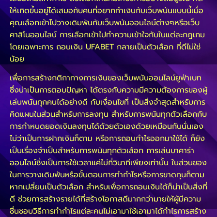
ให้เกิดขึ้นอยู่ได้เสมอกับคนที่อยากทำเงินกับเว็บพนันแบบนี้เมื่อ
คุณเลือกเข้าไปวางเดิมพันกับเว็บพนันออนไลน์ต่างๆหรือเว็บ
คาสิโนออนไลน์ การเลือกเข้าไปทำความเข้าใจกับในแต่ละกฎเกม
โดยเฉพาะการ ถอนเงิน UFABET กลายเป็นตัวเลือก ที่ดีไม่ใช่
น้อย
เพื่อการสร้างกติกาทางการเงินของเว็บพนันออนไลน์ยูฟ่าเบท
ซึ่งน่าเป็นการตอบปัญหา ได้ตรงกับความมีความต้องการของผู้
เล่นพนันทุกคนได้อย่างดี กับเงื่อนไขที่ เป็นสิ่งจำสุดสำหรับการ
คิดแผนในส่วนสำหรับการลงทุน สำหรับการพนันทุกตัวเลือกกับ
การกำหนดยอดเงินลงทุนได้ด้วยตัวเองด้วยเหมือนกันนั่นเอง
ไม่ว่าเป็นการฝากเงินก็ตาม หรือการถอนกำไรออกมาใช้ได้ ก็ยัง
เป็นเรื่องจำเป็นสำหรับการพนันทุกตัวเลือก การเล่นบาคาร่า
ออนไลน์ซึ่งเป็นการใช้เวลาแค่ไม่กี่วินาทีเพียงเท่านั้น ในส่วนของ
ในการวางเดิมพันหรือขั้นตอนการทำกำไรหรือการขาดทุนก็ตาม
หากเปลี่ยนเป็นตัวเลือก สำหรับเพื่อการถอนเงินได้ก็น่าเป็นสิ่งที่
ดี ช่วยการสร้างรายได้ที่สร้างโอกาสดีมากกว่ามายให้ผู้มีความ
ชื่นชอบวิธีการทำกำไรแต่ละคนไม่เอามาใช้เอามาได้กำไรการสร้าง