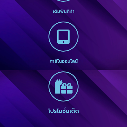
เดิมพันกีฬา
คาสิโนออนไลน์
โปรโมชั่นเด็ด