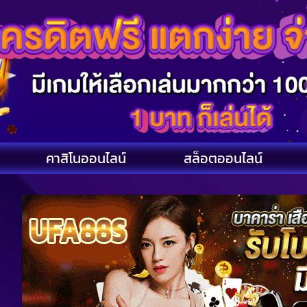
คาสิโนออนไลน์
สล็อตออนไลน์