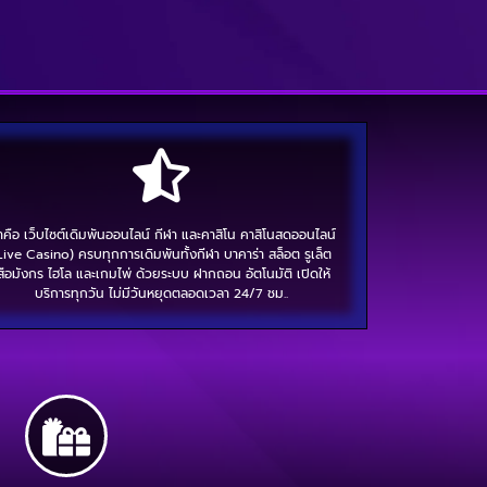
าคือ เว็บไซต์เดิมพันออนไลน์ กีฬา และคาสิโน คาสิโนสดออนไลน์
Live Casino) ครบทุกการเดิมพันทั้งกีฬา บาคาร่า สล็อต รูเล็ต
สือมังกร ไฮโล และเกมไพ่ ด้วยระบบ ฝากถอน อัตโนมัติ เปิดให้
บริการทุกวัน ไม่มีวันหยุดตลอดเวลา 24/7 ชม..