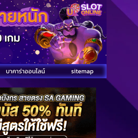
บาคาร่าออนไลน์
sitemap