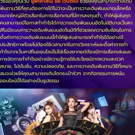
วิธีของคุณเว็บ
ยูฟ่าคาสิโน 88 เว็บตรง
ช่วยให้คุณสามารถวางเดิม
พันตามวิธีที่คุณต้องการได้ไม่ว่าจะเป็นการวางเดิมพันขนาดเล็กหรือ
ขนาดใหญ่มีตัวเลือกในการเลือกเกมที่มีการลงทุนต่ำ, ทำให้ผู้เล่นทุก
คนสามารถมีโอกาสทำกำไรได้การวางเดิมพันแบบอัตโนมัติบางเว็บคา
สิโนมีระบบการวางเดิมพันแบบอัตโนมัติที่ช่วยลดความซับซ้อนในการ
ตั้งค่าการวางเดิมพันระบบนี้ทำให้ผู้เล่นสามารถทำกำไรได้อย่างมี
ประสิทธิภาพโดยไม่ต้องใช้เวลามากในการวิเคราะห์และตั้งค่าการทำ
กำไรจากเว็บคาสิโนออนไลน์ไม่ใช่เรื่องยากแต่ต้องมีการเลือกเล่นและ
การจัดการทำกำไรอย่างมีความรู้การใช้ประโยชน์จากความสะดวก
สบาย, โปรโมชั่น, ความปลอดภัย, และการวางเดิมพันตามวิธีที่เหมาะ
สมจะช่วยให้คุณสามารถเติบโตกระเป๋ารัวๆ จากกิจกรรมการพนัน
ออนไลน์นี้ได้อย่างเป็นรูปธรรม