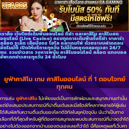
เราคือ เว็บไซต์เดิมพันออนไลน์ กีฬา และคาสิโน คาสิโนสด
ออนไลน์ (Live Casino) ครบทุกการเดิมพันทั้งกีฬา บาคาร่า
สล็อต รูเล็ต เสือมังกร ไฮโล และเกมไพ่ ด้วยระบบฝากถอน
อัตโนมัติ เปิดให้บริการทุกวัน ไม่มีวันหยุดตลอดเวลา 24/7
ชม. รวมข่าวสาร วงการพนัน คาสิโนออนไลน์ สล็อต แทงบอล
อัพเดทข่าวสารทุกวัน 24 ชั่วโมง
ยูฟ่าคาสิโน เกม คาสิโนออนไลน์ ที่ 1 ตอบโจทย์
ทุกคน
การเล่น
ยูฟ่าคาสิโน
ไม่เพียงแต่เป็นการพักผ่อนและสนุกสนานเท่านั้น
แต่ยังเสนอประสบการณ์ที่น่าตื่นเต้นและมีสไตล์ที่หลากหลายให้ผู้เล่น
ได้สัมผัสกับความตื่นเต้นของโลกดิจิทัลในยุคปัจจุบัน นับว่าเป็นทาง
เลือกที่ดีที่สุดสำหรับผู้ที่ต้องการสนุกและพบประสบการณ์ที่น่าจดจำได้
อย่างไม่ต้องออกจากบ้านของตนเองเลยก็ว่าได้ นี่คือเหตุผลที่เว็บคา