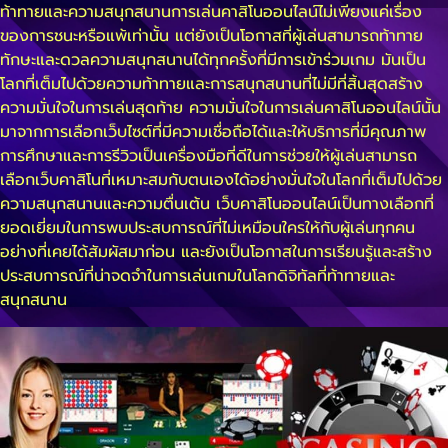
ท้าทายและความสนุกสนานการเล่นคาสิโนออนไลน์ไม่เพียงแค่เรื่อง
ของการชนะหรือแพ้เท่านั้น แต่ยังเป็นโอกาสที่ผู้เล่นสามารถท้าทาย
ทักษะและดวลความสนุกสนานได้ทุกครั้งที่มีการเข้าร่วมเกม มันเป็น
โลกที่เต็มไปด้วยความท้าทายและการสนุกสนานที่ไม่มีที่สิ้นสุดสร้าง
ความมั่นใจในการเล่นสุดท้าย ความมั่นใจในการเล่นคาสิโนออนไลน์นั้น
มาจากการเลือกเว็บไซต์ที่มีความเชื่อถือได้และให้บริการที่มีคุณภาพ
การศึกษาและการรีวิวเป็นเครื่องมือที่ดีในการช่วยให้ผู้เล่นสามารถ
เลือกเว็บคาสิโนที่เหมาะสมกับตนเองได้อย่างมั่นใจในโลกที่เต็มไปด้วย
ความสนุกสนานและความตื่นเต้น เว็บคาสิโนออนไลน์เป็นทางเลือกที่
ยอดเยี่ยมในการพบประสบการณ์ที่ไม่เหมือนใครให้กับผู้เล่นทุกคน
อย่างที่เคยได้สัมผัสมาก่อน และยังเป็นโอกาสในการเรียนรู้และสร้าง
ประสบการณ์ที่น่าจดจำในการเล่นเกมในโลกดิจิทัลที่ท้าทายและ
สนุกสนาน