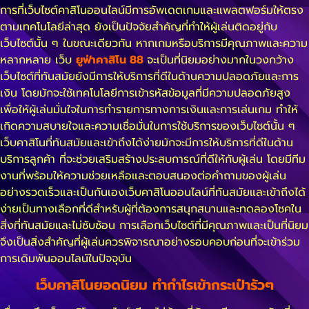
การที่เว็บไซต์คาสิโนออนไลน์มีการอัพเดตเกมและแพลตฟอร์มให้ตรง
ตามเทคโนโลยีล่าสุด ยังเป็นปัจจัยสำคัญที่ทำให้ผู้เล่นติดอยู่กับ
เว็บไซต์นั้น ๆ ในขณะเดียวกัน หากเกมหรือบริการมีคุณภาพและความ
หลากหลาย เว็บ
ยูฟ่าคาสิโน 88
จะเป็นที่นิยมอย่างมากในวงกว้าง
เว็บไซต์ที่ทันสมัยยังมีการให้บริการที่ดีในด้านความปลอดภัยและการ
เงิน โดยมักจะใช้เทคโนโลยีการเข้ารหัสข้อมูลที่มีความปลอดภัยสูง
เพื่อให้ผู้เล่นมั่นใจในการทำรายการทางการเงินและการเล่นเกม ทำให้
เกิดความสบายใจและความเชื่อมั่นในการใช้บริการของเว็บไซต์นั้น ๆ
เว็บคาสิโนที่ทันสมัยและเข้าถึงได้ง่ายมักจะมีการให้บริการที่ดีในด้าน
บริการลูกค้า ที่จะช่วยเสริมสร้างประสบการณ์ที่ดีให้กับผู้เล่น โดยมีทีม
งานที่พร้อมให้ความช่วยเหลือและตอบสนองต่อคำถามของผู้เล่น
อย่างรวดเร็วและเป็นกันเองเว็บคาสิโนออนไลน์ที่ทันสมัยและเข้าถึงได้
ง่ายเป็นทางเลือกที่ดีสำหรับผู้ที่ต้องการสนุกสนานและทดลองโชคใน
สิ่งที่ทันสมัยและไม่ซับซ้อน การเลือกเว็บไซต์ที่มีคุณภาพและเป็นที่นิยม
จึงเป็นสิ่งสำคัญที่ผู้เล่นควรพิจารณาอย่างรอบคอบก่อนที่จะเข้าร่วม
การเดิมพันออนไลน์ในปัจจุบัน
เว็บคาสิโนยอดนิยม ทำกำไรเข้ากระเป๋ารัวๆ