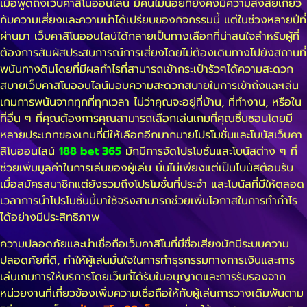
เมื่อพูดถึงเว็บคาสิโนออนไลน์ มีคนไม่น้อยที่ยังคงมีความสงสัยเกี่ยว
กับความเสี่ยงและความน่าได้เปรียบของกิจกรรมนี้ แต่ในช่วงหลายปีที่
ผ่านมา เว็บคาสิโนออนไลน์ได้กลายเป็นทางเลือกที่น่าสนใจสำหรับผู้ที่
ต้องการสัมผัสประสบการณ์การเสี่ยงโดยไม่ต้องเดินทางไปยังสถานที่
พนันทางดินโดยที่มีผลกำไรที่สามารถเข้ากระเป๋ารัวๆได้ความสะดวก
สบายเว็บคาสิโนออนไลน์มอบความสะดวกสบายในการเข้าถึงและเล่น
เกมการพนันจากทุกที่ทุกเวลา ไม่ว่าคุณจะอยู่ที่บ้าน, ที่ทำงาน, หรือใน
ที่อื่น ๆ ที่คุณต้องการคุณสามารถเลือกเล่นเกมที่คุณชื่นชอบโดยมี
หลายประเภทของเกมที่มีให้เลือกอีกมากมายโปรโมชั่นและโบนัสเว็บคา
สิโนออนไลน์
188 bet 365
มักมีการจัดโปรโมชั่นและโบนัสต่าง ๆ ที่
ช่วยเพิ่มมูลค่าในการเล่นของผู้เล่น นั่นไม่เพียงแต่เป็นโบนัสต้อนรับ
เมื่อสมัครสมาชิกแต่ยังรวมถึงโปรโมชั่นที่ประจำ และโบนัสที่มีให้ตลอด
เวลาการนำโปรโมชั่นนี้มาใช้จริงสามารถช่วยเพิ่มโอกาสในการทำกำไร
ได้อย่างมีประสิทธิภาพ
ความปลอดภัยและน่าเชื่อถือเว็บคาสิโนที่มีชื่อเสียงมักมีระบบความ
ปลอดภัยที่ดี, ทำให้ผู้เล่นมั่นใจในการทำธุรกรรมทางการเงินและการ
เล่นเกมการให้บริการโดยเว็บที่ได้รับใบอนุญาตและการรับรองจาก
หน่วยงานที่เกี่ยวข้องเพิ่มความเชื่อถือให้กับผู้เล่นการวางเดิมพันตาม