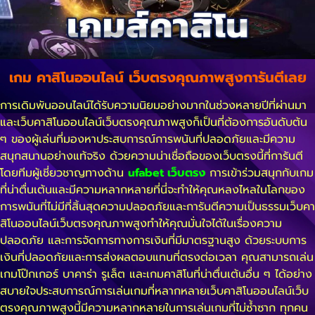
เกม คาสิโนออนไลน์ เว็บตรงคุณภาพสูงการันตีเลย
การเดิมพันออนไลน์ได้รับความนิยมอย่างมากในช่วงหลายปีที่ผ่านมา
และเว็บคาสิโนออนไลน์เว็บตรงคุณภาพสูงก็เป็นที่ต้องการอันดับต้น
ๆ ของผู้เล่นที่มองหาประสบการณ์การพนันที่ปลอดภัยและมีความ
สนุกสนานอย่างแท้จริง ด้วยความน่าเชื่อถือของเว็บตรงนี้ที่การันตี
โดยทีมผู้เชี่ยวชาญทางด้าน
ufabet เว็บตรง
การเข้าร่วมสนุกกับเกม
ที่น่าตื่นเต้นและมีความหลากหลายที่นี่จะทำให้คุณหลงไหลในโลกของ
การพนันที่ไม่มีที่สิ้นสุดความปลอดภัยและการันตีความเป็นธรรมเว็บคา
สิโนออนไลน์เว็บตรงคุณภาพสูงทำให้คุณมั่นใจได้ในเรื่องความ
ปลอดภัย และการจัดการทางการเงินที่มีมาตรฐานสูง ด้วยระบบการ
เงินที่ปลอดภัยและการส่งผลตอบแทนที่ตรงต่อเวลา คุณสามารถเล่น
เกมโป๊กเกอร์ บาคาร่า รูเล็ต และเกมคาสิโนที่น่าตื่นเต้นอื่น ๆ ได้อย่าง
สบายใจประสบการณ์การเล่นเกมที่หลากหลายเว็บคาสิโนออนไลน์เว็บ
ตรงคุณภาพสูงนี้มีความหลากหลายในการเล่นเกมที่ไม่ซ้ำซาก ทุกคน