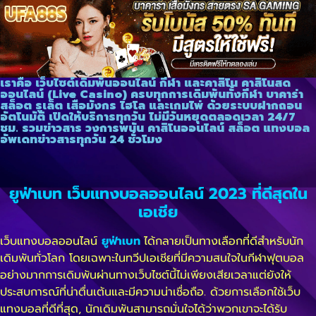
เราคือ เว็บไซต์เดิมพันออนไลน์ กีฬา และคาสิโน คาสิโนสด
ออนไลน์ (Live Casino) ครบทุกการเดิมพันทั้งกีฬา บาคาร่า
สล็อต รูเล็ต เสือมังกร ไฮโล และเกมไพ่ ด้วยระบบฝากถอน
อัตโนมัติ เปิดให้บริการทุกวัน ไม่มีวันหยุดตลอดเวลา 24/7
ชม. รวมข่าวสาร วงการพนัน คาสิโนออนไลน์ สล็อต แทงบอล
อัพเดทข่าวสารทุกวัน 24 ชั่วโมง
ยูฟ่าเบท เว็บแทงบอลออนไลน์ 2023 ที่ดีสุดใน
เอเชีย
เว็บแทงบอลออนไลน์
ยูฟ่าเบท
ได้กลายเป็นทางเลือกที่ดีสำหรับนัก
เดิมพันทั่วโลก โดยเฉพาะในทวีปเอเชียที่มีความสนใจในกีฬาฟุตบอล
อย่างมากการเดิมพันผ่านทางเว็บไซต์นี้ไม่เพียงเสียเวลาแต่ยังให้
ประสบการณ์ที่น่าตื่นเต้นและมีความน่าเชื่อถือ. ด้วยการเลือกใช้เว็บ
แทงบอลที่ดีที่สุด, นักเดิมพันสามารถมั่นใจได้ว่าพวกเขาจะได้รับ