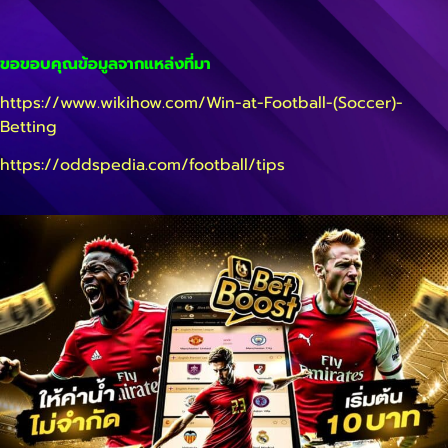
ขอขอบคุณข้อมูลจากแหล่งที่มา
https://www.wikihow.com/Win-at-Football-(Soccer)-
Betting
https://oddspedia.com/football/tips