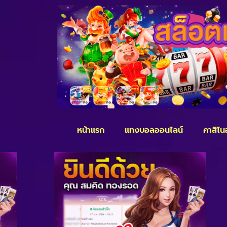
หน้าแรก
แทงบอลออนไลน์
คาสิโน