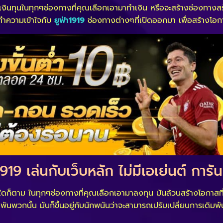
ยเงินทุนในทุกๆช่องทางที่คุณเลือกเอามาทำเงิน หรือจะสร้างช่องทางสร้าง
ปทำความเข้าใจกับ
ยูฟ่า1919
ช่องทางต่างๆที่เปิดออกมา เพื่อสร้างโอกาส
919 เล่นกับเว็บหลัก ไม่มีเอเย่นต์ กา
ใดก็ตาม ในทุกๆช่องทางที่คุณเลือกเอามาลงทุน มันล้วนสร้างโอกาสที่
นพวกนั้น มันก็ขึ้นอยู่กับนักพนันว่าจะสามารถเปรับเปลี่ยนการเดิมพัน