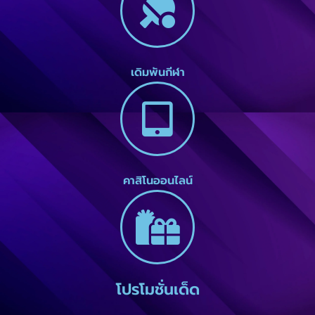
เดิมพันกีฬา
คาสิโนออนไลน์
โปรโมชั่นเด็ด