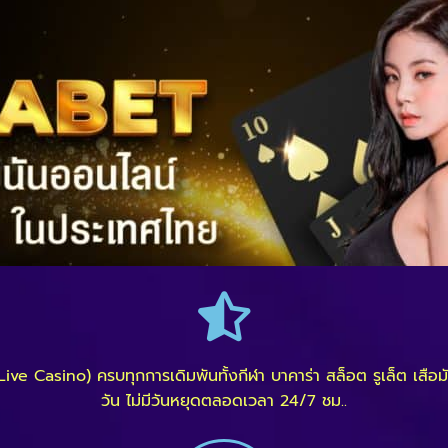
Live Casino) ครบทุกการเดิมพันทั้งกีฬา บาคาร่า สล็อต รูเล็ต เสือ
วัน ไม่มีวันหยุดตลอดเวลา 24/7 ชม..