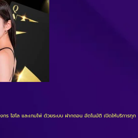
มังกร ไฮโล และเกมไพ่ ด้วยระบบ ฝากถอน อัตโนมัติ เปิดให้บริการทุก