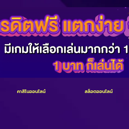
คาสิโนออนไลน์
สล็อตออนไลน์