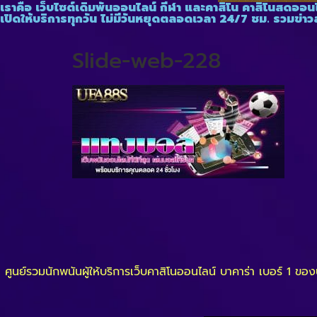
เราคือ เว็บไซต์เดิมพันออนไลน์ กีฬา และคาสิโน คาสิโนสดออน
เปิดให้บริการทุกวัน ไม่มีวันหยุดตลอดเวลา 24/7 ชม. รวมข่
Slide-web-228
ศูนย์รวมนักพนันผู้ให้บริการเว็บคาสิโนออนไลน์ บาคาร่า เบอร์ 1 