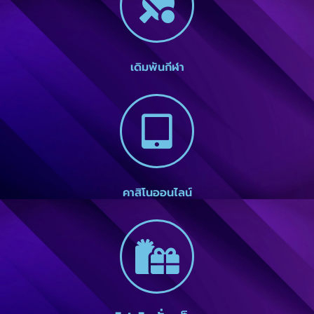
เดิมพันกีฬา
คาสิโนออนไลน์