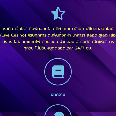
เราคือ เว็บไซต์เดิมพันออนไลน์ กีฬา และคาสิโน คาสิโนสดออนไลน์
(Live Casino) ครบทุกการเดิมพันทั้งกีฬา บาคาร่า สล็อต รูเล็ต เสือ
มังกร ไฮโล และเกมไพ่ ด้วยระบบ ฝากถอน อัตโนมัติ เปิดให้บริการ
ทุกวัน ไม่มีวันหยุดตลอดเวลา 24/7 ชม..
บทความ