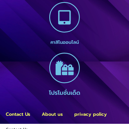
คาสิโนออนไลน์
โปรโมชั่นเด็ด
Contact Us
About us
privacy policy