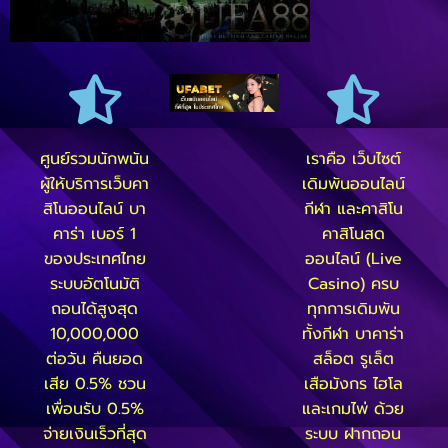
ศูนย์รวมนักพนัน
เราคือ เว็บไซต์
ผู้ให้บริการเว็บคา
เดิมพันออนไลน์
สิโนออนไลน์ บา
กีฬา และคาสิโน
คาร่า เบอร์ 1
คาสิโนสด
ของประเทศไทย
ออนไลน์ (Live
ระบบอัตโนมัติ
Casino) ครบ
ถอนได้สูงสุด
ทุกการเดิมพัน
10,000,000
ทั้งกีฬา บาคาร่า
ต่อวัน คืนยอด
สล็อต รูเล็ต
เสีย 0.5% ชวน
เสือมังกร ไฮโล
เพื่อนรับ 0.5%
และเกมไพ่ ด้วย
จ่ายเงินเร็วที่สุด
ระบบ ฝากถอน