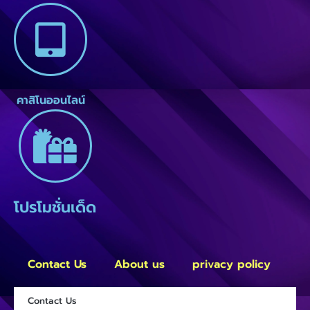
คาสิโนออนไลน์
โปรโมชั่นเด็ด
Contact Us
About us
privacy policy
Contact Us