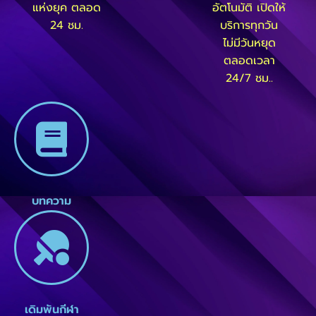
แห่งยุค ตลอด
อัตโนมัติ เปิดให้
24 ชม.
บริการทุกวัน
ไม่มีวันหยุด
ตลอดเวลา
24/7 ชม..
บทความ
เดิมพันกีฬา