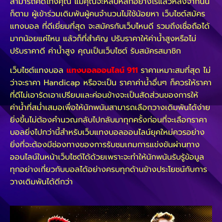
สามารถคดโกงคุณ แม้คุณจะหลบหลีกอย่างไรแล้วหลังจากนั้น
ก็ตาม ผู้เข้าร่วมเดิมพันผู้คนจำนวนไม่ใช้น้อยหา เว็บไซต์สมัคร
แทงบอล ที่ดีเยี่ยมที่สุด จะสมัครกับเว็บไหนดี รวมถึงเชื่อถือได้
มากน้อยแค่ไหน แล้วก็ที่สำคัญ ปรับราคาให้ค่าน้ำสูงหรือไม่
ปรับราคาดี ค่าน้ำสูง คุณเป็นเว็บไซต์ รับสมัครสมาชิก
เว็บไซต์แทงบอล
แทงบอลออนไลน์ 911
ราคาเหมาะสมที่สุด ไม่
ว่าจะราคา Handicap หรือจะเป็น ราคาค่าน้ำอื่นๆ ก็ควรให้ราคา
ที่ดีไม่เอารัดเอาเปรียบและค่อนข้างจะเป็นสัดส่วนของการให้
ค่าน้ำที่สม่ำเสมอเพื่อให้นักพนันสามารถเลือกวางเดิมพันได้ง่าย
ยิ่งขึ้นไม่ต้องคำนวณกลับไปกลับมาทุกครั้งก่อนที่จะเลือกราคา
บอลยิ่งไปกว่านี้สำหรับเว็บแทงบอลออนไลน์ยุคใหม่ควรอย่าง
ยิ่งที่จะต้องมีช่องทางของการรับชมเกมการแข่งขันผ่านทาง
ออนไลน์ในหน้าเว็บไซต์ได้ด้วยเพราะจะทำให้นักพนันรับรู้ข้อมูล
ทุกอย่างเกี่ยวกับบอลได้อย่างครบทุกด้านข้างประโยชน์กับการ
วางเดิมพันได้ดีกว่า