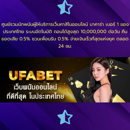
ศูนย์รวมนักพนันผู้ให้บริการเว็บคาสิโนออนไลน์ บาคาร่า เบอร์ 1 ของ
ประเทศไทย ระบบอัตโนมัติ ถอนได้สูงสุด 10,000,000 ต่อวัน คืน
ยอดเสีย 0.5% ชวนเพื่อนรับ 0.5% จ่ายเงินเร็วที่สุดแห่งยุค ตลอด
24 ชม.