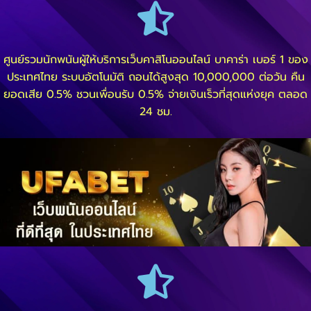
ศูนย์รวมนักพนันผู้ให้บริการเว็บคาสิโนออนไลน์ บาคาร่า เบอร์ 1 ของ
ประเทศไทย ระบบอัตโนมัติ ถอนได้สูงสุด 10,000,000 ต่อวัน คืน
ยอดเสีย 0.5% ชวนเพื่อนรับ 0.5% จ่ายเงินเร็วที่สุดแห่งยุค ตลอด
24 ชม.