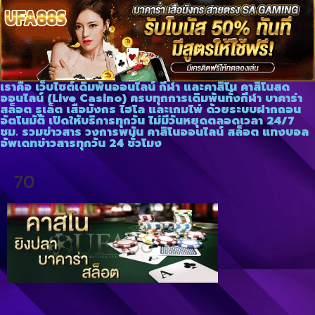
เราคือ เว็บไซต์เดิมพันออนไลน์ กีฬา และคาสิโน คาสิโนสด
ออนไลน์ (Live Casino) ครบทุกการเดิมพันทั้งกีฬา บาคาร่า
สล็อต รูเล็ต เสือมังกร ไฮโล และเกมไพ่ ด้วยระบบฝากถอน
อัตโนมัติ เปิดให้บริการทุกวัน ไม่มีวันหยุดตลอดเวลา 24/7
ชม. รวมข่าวสาร วงการพนัน คาสิโนออนไลน์ สล็อต แทงบอล
อัพเดทข่าวสารทุกวัน 24 ชั่วโมง
70