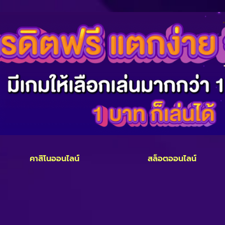
คาสิโนออนไลน์
สล็อตออนไลน์