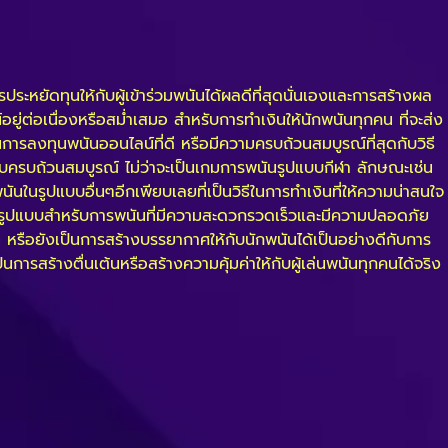
รประหยัดทุนให้กับผู้เข้าร่วมพนันได้ผลดีที่สุดนั่นเองและการสร้างผล
ต่อเนื่องหรือสม่ำเสมอ สำหรับการทำเงินให้นักพนันทุกคน ที่จะส่ง
 ในการลงทุนพนันออนไลน์ที่ดี หรือมีความครบถ้วนสมบูรณ์ที่สุดกับวิธี
บบครบถ้วนสมบูรณ์ ไม่ว่าจะเป็นเกมการพนันรูปแบบกีฬา ลักษณะเช่น
ในรูปแบบอื่นๆอีกเพียบเลยที่เป็นวิธีในการทำเงินที่ให้ความน่าสนใจ
ังเป็นรูปแบบสำหรับการพนันที่มีความสะดวกรวดเร็วและมีความปลอดภัย
น หรือยังเป็นการสร้างบรรยากาศให้กับนักพนันได้เป็นอย่างดีกับการ
การสร้างตื่นเต้นหรือสร้างความคุ้มค่าให้กับผู้เล่นพนันทุกคนได้จริง