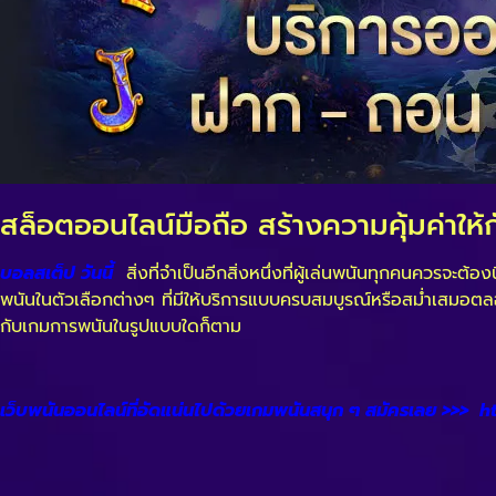
สล็อตออนไลน์มือถือ สร้างความคุ้มค่าให้ก
บอลสเต็ป วันนี้
สิ่งที่จำเป็นอีกสิ่งหนึ่งที่ผู้เล่นพนันทุกคนควรจะต
พนันในตัวเลือกต่างๆ ที่มีให้บริการแบบครบสมบูรณ์หรือสม่ำเสมอตลอด
กับเกมการพนันในรูปแบบใดก็ตาม
เว็บพนันออนไลน์ที่อัดแน่นไปด้วยเกมพนันสนุก ๆ สมัครเลย >>>
h