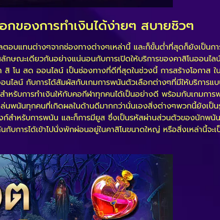
ลือกของการทำเงินได้ง่ายๆ สบายชิวๆ
บผลตอบแทนต่างๆจากช่องทางต่างๆเหล่านี้ และก็ขั้นต่ำที่สุดก็ยังเป็นกา
ษณะเดียวกันอย่างแน่นอนกับการเปิดให้บริการของคาสิโนออนไลน์อยู่
 คา สิ โน สด ออนไลน์ เป็นช่องทางที่ดีที่สุดในช่วงนี้ การสร้างโอกาส
นไลน์ กับการได้สัมผัสกับเกมการพนันตัวเลือกต่างๆที่มีให้บริการแ
หรับการทำเงินให้กับคอกีฬาทุกคนได้เป็นอย่างดี พร้อมกับเกมการพนัน
บผู้เล่นพนันทุกคนที่เกิดผลในด้านดีมากกว่านั่นเองสิ่งต่างๆพวกนี้ย
ิงก์สำหรับการพนัน และก็การมียูส ซึ่งเป็นรหัสผ่านส่วนตัวของนักพนั
ารได้เข้าไปนั่งพักผ่อนอยู่ในคาสิโนขนาดใหญ่ หรือสิ่งเหล่านี้จะเป็น