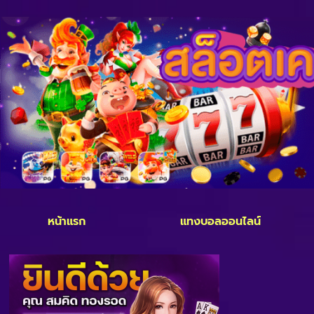
หน้าแรก
แทงบอลออนไลน์