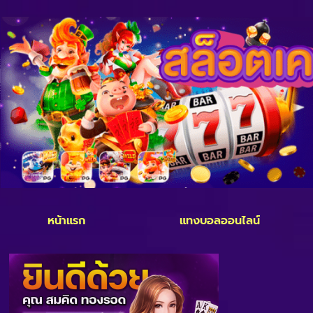
หน้าแรก
แทงบอลออนไลน์