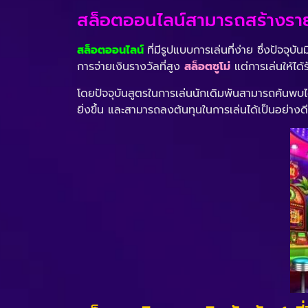
สล็อตออนไลน์สามารถสร้างรายเป
สล็อตออนไลน์
ที่มีรูปแบบการเล่นที่ง่าย ซึ่งปัจ
การจ่ายเงินรางวัลที่สูง
สล็อตซูโม่
แต่การเล่นให้ได้
โดยปัจจุบันสูตรในการเล่นนักเดิมพันสามารถค้นพบ
ยิ่งขึ้น และสามารถลงต้นทุนในการเล่นได้เป็นอย่างดี