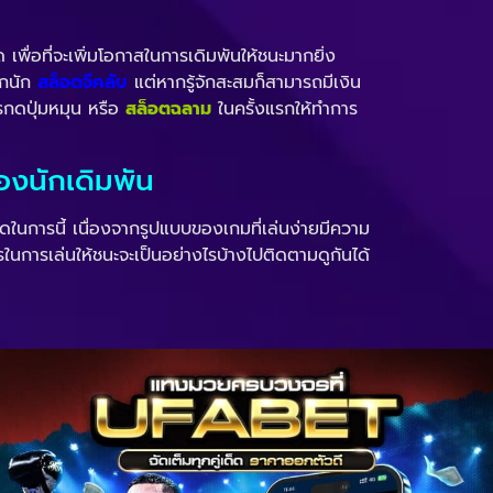
เพื่อที่จะเพิ่มโอกาสในการเดิมพันให้ชนะมากยิ่ง
ากนัก
สล็อตจีคลับ
แต่หากรู้จักสะสมก็สามารถมีเงิน
ารกดปุ่มหมุน หรือ
สล็อตฉลาม
ในครั้งแรกให้ทำการ
องนักเดิมพัน
ดในการนี้ เนื่องจากรูปแบบของเกมที่เล่นง่ายมีความ
ในการเล่นให้ชนะจะเป็นอย่างไรบ้างไปติดตามดูกันได้