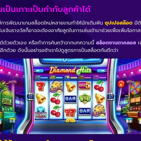
็นเกาะเป็นกำกับลูกค้าได้
จุบันมีการพัฒนาเกมสล็อตใหม่หลายเกมทำให้นักเดิมพัน
ชุปเปอสล๊อต
มีต
รับเงินรางวัลก็อาจจะต้องอาศัยสูตในการเล่นเข้ามาช่วยเพื่อเพิ่มโอกา
ได้ด้วยตัวเอง หรือทำการค้นคว้าจากบทความนี้
สล็อตซานตาคลอส
เพ
อีกด้วย ดังนั้นอย่ารอช้าเราไปดูสูตรการปั่นสล็อตกันดีกว่า