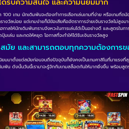
ี่ได้รับความสนใจ และความนิยมมาก
า 100 เกม นักเดิมพันจะต้องทำการเลือกเล่นเกมที่ง่าย หรือเกมที่ถนัด 
างวัลบ่อย แต่เกมง่ายก็มีข้อเสียคืออัตราการจ่ายเงินรางวัลไม่สูงม
มโฮกาสให้นักเดิมพันทราบจังหวะในการเล่นได้เป็นอย่างดี และสูตรในก
ุ่มเล่น และกดให้หยุด โอกาสที่จะทำให้ได้รับเงินรางวัลสูง
ามทันสมัย และสามารถตอบทุกความต้องการข
มมาตั้งแต่สมัยก่อนจนถึงปัจจุบันก็ยังคงเป็นเกมคาสิโนที่มาแรงที่สุ
ดังนั้นวันนี้เรามาจะรู้จักกับเกมสล็อตกันให้มากยิ่งขึ้น พร้อมสูตร