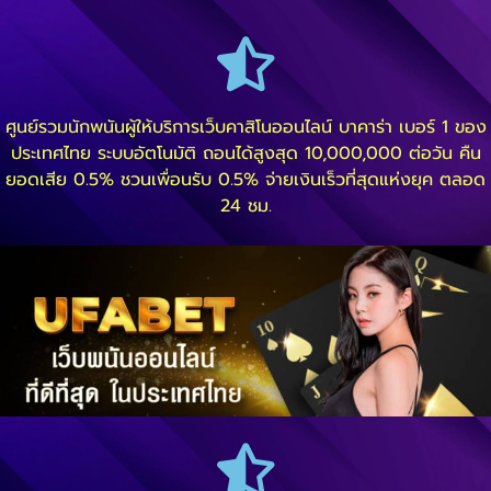
ศูนย์รวมนักพนันผู้ให้บริการเว็บคาสิโนออนไลน์ บาคาร่า เบอร์ 1 ของ
ประเทศไทย ระบบอัตโนมัติ ถอนได้สูงสุด 10,000,000 ต่อวัน คืน
ยอดเสีย 0.5% ชวนเพื่อนรับ 0.5% จ่ายเงินเร็วที่สุดแห่งยุค ตลอด
24 ชม.