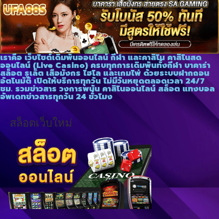
เราคือ เว็บไซต์เดิมพันออนไลน์ กีฬา และคาสิโน คาสิโนสด
ออนไลน์ (Live Casino) ครบทุกการเดิมพันทั้งกีฬา บาคาร่า
สล็อต รูเล็ต เสือมังกร ไฮโล และเกมไพ่ ด้วยระบบฝากถอน
อัตโนมัติ เปิดให้บริการทุกวัน ไม่มีวันหยุดตลอดเวลา 24/7
ชม. รวมข่าวสาร วงการพนัน คาสิโนออนไลน์ สล็อต แทงบอล
อัพเดทข่าวสารทุกวัน 24 ชั่วโมง
สล็อตเว็บใหม่