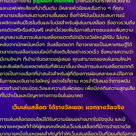
การเดินทางเกม
pgสล็อต เครดิตฟรี
มาพร้อมกับกราฟิกสวยงาม
และเอฟเฟคเสียงที่น่าตื่นเต้น มีหลายหัวข้อและธีมต่าง ๆ ที่คุณ
สามารถเลือกเล่นตามความชื่นชอบ ซึ่งทำให้มันเป็นประสบการณ์
เพลิดเพลินมีโปรโมชั่นและโบนัสสำหรับผู้เล่นเกมสล็อต ซึ่งอาจรวมถึง
เครดิตฟรีหรือสปินฟรี เหล่านี้ช่วยเพิ่มโอกาสในการชนะและเพิ่มความ
สนุกสนานในการเล่นเกมสล็อตแตกดีมักมีรางวัลใหญ่ให้รับ ไม่นาน
หลังจากนักพนันหนึ่งๆ จับสล็อตแตก ก็อาจกลายเป็นมหาเศรษฐีได้
ตลาดเกมสล็อตออนไลน์กำลังเติบโตอย่างรวดเร็ว ซึ่งหมายความว่า
มีเกมใหม่ๆ ที่เข้ามาในตลาดอยู่เสมอ คุณสามารถลองเล่นเกมใหม่ๆ
และสัมผัสกับแพลตฟอร์มที่พัฒนาขึ้นมาใหม่การเล่นเกมสล็อตแตกดี
อาจเป็นทางเลือกที่น่าสนใจสำหรับผู้ที่ต้องการผ่อนคลายและมีโอกาส
ในการชนะเงินรางวัลใหญ่ อย่างไรก็ตาม ควรจำไว้เสมอว่าการพนัน
ควรทำอย่างระมัดระวังและความรับผิดชอบ เพื่อป้องกันความสูญเสีย
ที่ไม่จำเป็นและปัญหาทางการเงินในอนาคต
เว็บเล่นสล็อต ได้รางวัลเยอะ แจกรางวัลจริง
การเล่นสล็อตออนไลน์ได้รับความนิยมอย่างมากในปัจจุบัน และมี
หลายเหตุผลที่ทำให้ผู้คนหลงไหลในเว็บเล่นสล็อตที่มีการจ่ายรางวัล
มากมายหนึ่งในเหตุผลสำคัญที่ทำให้เว็บเล่นสล็อตเป็นที่นิยมคือโอกาส