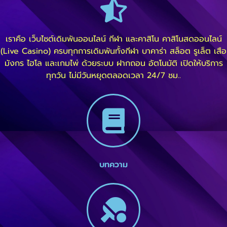
เราคือ เว็บไซต์เดิมพันออนไลน์ กีฬา และคาสิโน คาสิโนสดออนไลน์
(Live Casino) ครบทุกการเดิมพันทั้งกีฬา บาคาร่า สล็อต รูเล็ต เสือ
มังกร ไฮโล และเกมไพ่ ด้วยระบบ ฝากถอน อัตโนมัติ เปิดให้บริการ
ทุกวัน ไม่มีวันหยุดตลอดเวลา 24/7 ชม..
บทความ