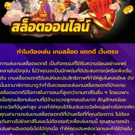
ทำไมต้องเล่น เกมสล็อต แตกดี เว็บตรง
การเล่นเกมสล็อตแตกดี เป็นกิจกรรมที่ได้รับความนิยมอย่างแพร่
หลายในปัจจุบัน ไม่ว่าคุณจะเป็นนักพนันที่มีประสบการณ์หรือเพิ่งเริ่ม
ต้น เกมสล็อตแตกดีมีเสน่ห์และประสิทธิภาพที่ทำให้ผู้เล่นหลงใหล ดัง
นั้นเรามาพิจารณาดูว่าทำไมควรลองเล่นเกมสล็อตแตกดีบ้างเกม
สล็อตแตกดีมีโอกาสในการชนะที่สูงกว่าเกมคาสิโนอื่น ๆ โดยเฉพาะ
เมื่อคุณเลือกเล่นเกมที่มีจำนวนวงลูกกลมอันมาก สัญลักษณ์และ
รางวัลที่มีมูลค่าสูง อาจทำให้คุณได้รับเงินรางวัลใหญ่อย่างไม่คาดคิด
คุณสามารถเล่นเกมสล็อตแตกดีที่บ้านหรือที่ที่คุณต้องการ ไม่ต้อง
เดินทางไปยังคาสิโนและไม่ต้องรอคิวเพื่อเล่นเกมนี้ คุณสามารถเข้า
เล่นผ่านอินเตอร์เน็ตได้ทุกเมื่อ ทำให้คุณประหยัดเวลาและค่าใช้จ่ายใน