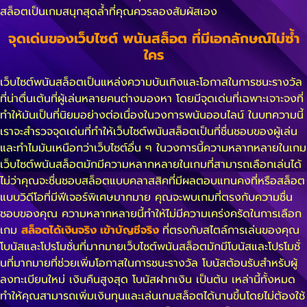
สล็อตเป็นเกมสนุกสุดล้ำที่คุณควรลองสัมผัสเอง
จุดเด่นของเว็บไซต์ พนันสล็อต ที่มีเอกลักษณ์ไม่ซ้ำ
ใคร
เว็บไซต์พนันสล็อตเป็นแหล่งความบันเทิงและโอกาสในการชนะรางวัล
ที่น่าตื่นเต้นที่ผู้เล่นหลายคนต่างมองหา โดยมีจุดเด่นที่เฉพาะเจาะจงที่
ทำให้มันเป็นที่นิยมอย่างต่อเนื่องในวงการพนันออนไลน์ ในบทความนี้
เราจะสำรวจจุดเด่นที่ทำให้เว็บไซต์พนันสล็อตเป็นที่ชื่นชอบของผู้เล่น
และทำไมมันเหนือกว่าเว็บไซต์อื่น ๆ ในวงการนี้ความหลากหลายในเกม
เว็บไซต์พนันสล็อตมักมีความหลากหลายในเกมที่สามารถเลือกเล่นได้
ไม่ว่าคุณจะชื่นชอบสล็อตแบบคลาสสิคที่มีผลตอบแทนคงที่หรือสล็อต
แบบวิดีโอที่มีฟีเจอร์พิเศษมากมาย คุณจะพบเกมที่ตรงกับความชื่น
ชอบของคุณ ความหลากหลายนี้ทำให้ไม่มีความเคร่งครัดในการเลือก
เกม
สล็อตได้เงินจริง เข้าบัญชีจริง
ที่ตรงกับสไตล์การเล่นของคุณ
โบนัสและโปรโมชั่นที่มากมายเว็บไซต์พนันสล็อตมักมีโบนัสและโปรโมชั่
นที่มากมายที่ช่วยเพิ่มโอกาสในการชนะรางวัล โบนัสต้อนรับสำหรับผู้
ลงทะเบียนใหม่ เงินคืนสูงสุด โบนัสฝากเงิน เป็นต้น เหล่านี้ทั้งหมด
ทำให้คุณสามารถเพิ่มเงินทุนและเล่นเกมสล็อตได้นานขึ้นโดยไม่ต้องใช้