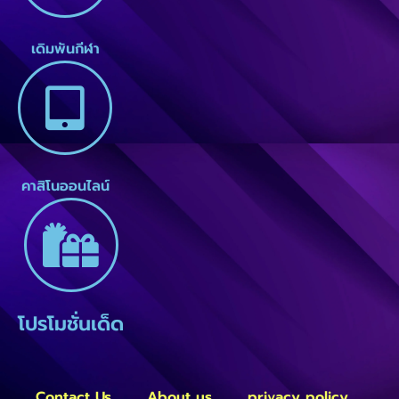
เดิมพันกีฬา
คาสิโนออนไลน์
โปรโมชั่นเด็ด
Contact Us
About us
privacy policy