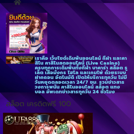
เราคือ เว็บไซต์เดิมพันออนไลน์ กีฬา และคา
สิโน คาสิโนสดออนไลน์ (Live Casino)
ครบทุกการเดิมพันทั้งกีฬา บาคาร่า สล็อต รู
เล็ต เสือมังกร ไฮโล และเกมไพ่ ด้วยระบบ
ฝากถอน อัตโนมัติ เปิดให้บริการทุกวัน ไม่มี
วันหยุดตลอดเวลา 24/7 ชม. รวมข่าวสาร
วงการพนัน คาสิโนออนไลน์ สล็อต แทง
บอล อัพเดทข่าวสารทุกวัน 24 ชั่วโมง
สล็อต เครดิตฟรี 100