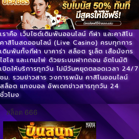
เราคือ เว็บไซต์เดิมพันออนไลน์ กีฬา และคาสิโน
คาสิโนสดออนไลน์ (Live Casino) ครบทุกการ
เดิมพันทั้งกีฬา บาคาร่า สล็อต รูเล็ต เสือมังกร
ไฮโล และเกมไพ่ ด้วยระบบฝากถอน อัตโนมัติ
เปิดให้บริการทุกวัน ไม่มีวันหยุดตลอดเวลา 24/7
ชม. รวมข่าวสาร วงการพนัน คาสิโนออนไลน์
สล็อต แทงบอล อัพเดทข่าวสารทุกวัน 24
ชั่วโมง
สล็อต 666