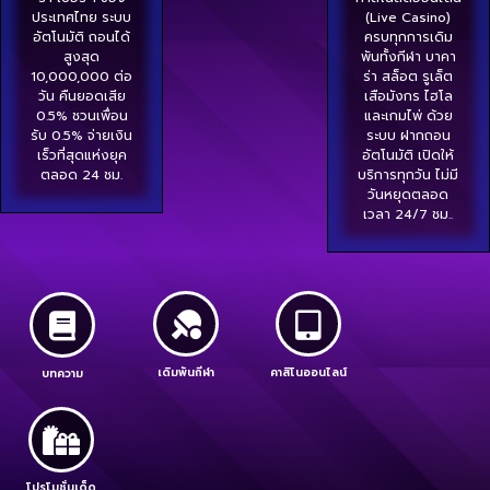
ประเทศไทย ระบบ
(Live Casino)
อัตโนมัติ ถอนได้
ครบทุกการเดิม
สูงสุด
พันทั้งกีฬา บาคา
10,000,000 ต่อ
ร่า สล็อต รูเล็ต
วัน คืนยอดเสีย
เสือมังกร ไฮโล
0.5% ชวนเพื่อน
และเกมไพ่ ด้วย
รับ 0.5% จ่ายเงิน
ระบบ ฝากถอน
เร็วที่สุดแห่งยุค
อัตโนมัติ เปิดให้
ตลอด 24 ชม.
บริการทุกวัน ไม่มี
วันหยุดตลอด
เวลา 24/7 ชม..
เดิมพันกีฬา
คาสิโนออนไลน์
บทความ
โปรโมชั่นเด็ด