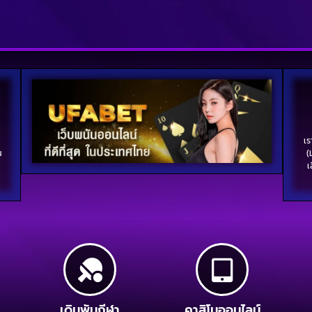
เร
น
(
เ
เดิมพันกีฬา
คาสิโนออนไลน์