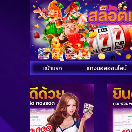
หน้าแรก
แทงบอลออนไลน์