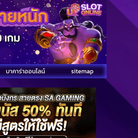
บาคาร่าออนไลน์
sitemap