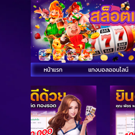
หน้าแรก
แทงบอลออนไลน์