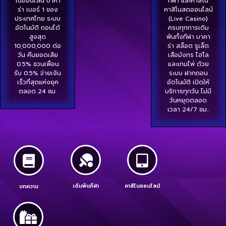
โนออนไลน์ บาคา
กีฬา และคาสิโน
ร่า เบอร์ 1 ของ
คาสิโนสดออนไลน์
ประเทศไทย ระบบ
(Live Casino)
อัตโนมัติ ถอนได้
ครบทุกการเดิม
สูงสุด
พันทั้งกีฬา บาคา
10,000,000 ต่อ
ร่า สล็อต รูเล็ต
วัน คืนยอดเสีย
เสือมังกร ไฮโล
0.5% ชวนเพื่อน
และเกมไพ่ ด้วย
รับ 0.5% จ่ายเงิน
ระบบ ฝากถอน
เร็วที่สุดแห่งยุค
อัตโนมัติ เปิดให้
ตลอด 24 ชม.
บริการทุกวัน ไม่มี
วันหยุดตลอด
เวลา 24/7 ชม..
เดิมพันกีฬา
คาสิโนออนไลน์
บทความ