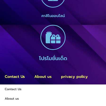
คาสิโนออนไลน์
โปรโมชั่นเด็ด
Contact Us
About us
privacy policy
Contact Us
About us