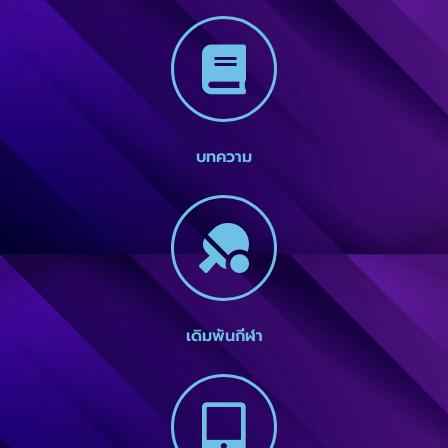
บทความ
เดิมพันกีฬา