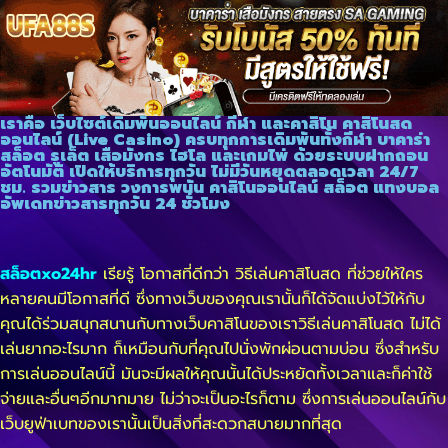
เราคือ เว็บไซต์เดิมพันออนไลน์ กีฬา และคาสิโน คาสิโนสด
ออนไลน์ (Live Casino) ครบทุกการเดิมพันทั้งกีฬา บาคาร่า
สล็อต รูเล็ต เสือมังกร ไฮโล และเกมไพ่ ด้วยระบบฝากถอน
อัตโนมัติ เปิดให้บริการทุกวัน ไม่มีวันหยุดตลอดเวลา 24/7
ชม. รวมข่าวสาร วงการพนัน คาสิโนออนไลน์ สล็อต แทงบอล
อัพเดทข่าวสารทุกวัน 24 ชั่วโมง
สล็อตxo24hr
เรียรู้ โอกาสที่ดีกว่า วิธีเล่นคาสิโนสด ที่ช่วยให้ใคร
หลายคนมีโอกาสที่ดี ซึ่งทางเว็บของคุณเรานั้นก็ได้จัดแบ่งไว้ให้กับ
คุณได้ร่วมสนุกสนานกับทางเว็บคาสิโนของเราวิธีเล่นคาสิโนสด ไม่ได้
เล่นยากอะไรมาก ก็เหมือนกับที่คุณไปนั่งพักผ่อนตามบ่อน ซึ่งสำหรับ
การเล่นออนไลน์นี้ มันจะมีผลให้คุณนั้นได้ประหยัดทั้งเวลาและก็ค่าใช้
จ่ายและอื่นๆอีกมากมาย ไม่ว่าจะเป็นอะไรก็ตาม ซึ่งการเล่นออนไลน์กับ
เว็บยูฟ่าเบทของเรานั้นเป็นสิ่งที่สะดวกสบายมากที่สุด